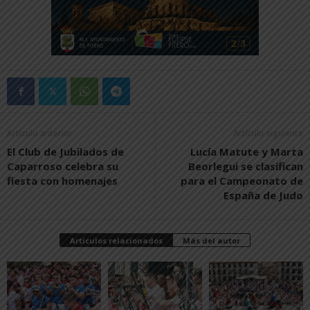
Artículo anterior
Artículo siguiente
El Club de Jubilados de
Lucía Matute y Marta
Caparroso celebra su
Beorlegui se clasifican
fiesta con homenajes
para el Campeonato de
España de Judo
Artículos relacionados
Más del autor