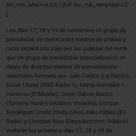
ihc_mb_who=»4,5,6,7,8,9″ ihc_mb_template=»2″
]
Los días 17, 18 y 19 de noviembre un grupo de
periodistas de destacados medios de prensa y
radio iniciará una viaje por las juderías del norte
que Un grupo de periodistas especializados en
viajes de distintos medios de comunicación
nacionales formado por Julio Castro (La Razón),
Óscar Checa (RNE-Radio 5), Marta González –
Hontoria (El Mundo), Javier García Blanco
(Turismo Rural y Destinos Vocento), Enrique
Domínguez Uceta (Onda Cero), Kelu Robles (Es
Radio) y Christian Rojo (Descubrir.com, Público)
visitarán los próximos días 17, 18 y 19 de