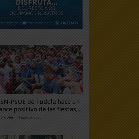
PSN-PSOE de Tudela hace un
ance positivo de las fiestas,...
Córdoba
-
1 agosto, 2026