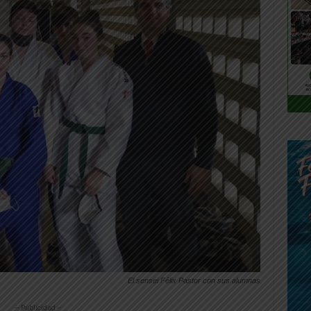
El sensei Félix Pastor con sus alumnas
-- Publicidad --