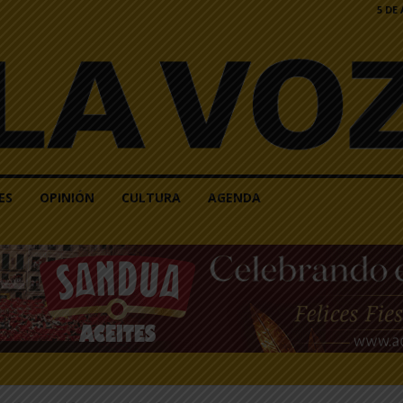
5 DE
ES
OPINIÓN
CULTURA
AGENDA