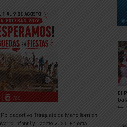
El 
bal
Ana 
Polideportivo Trinquete de Mendillorri en
arro Infantil y Cadete 2021. En esta