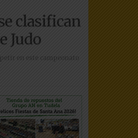
e clasifican
e Judo
petir en este campeonato