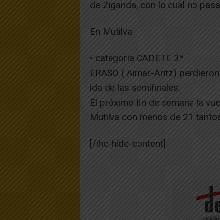
de Ziganda, con lo cual no pasan 
En Mutilva
• categoría CADETE 3ª
ERASO ( Aimar-Aritz) perdieron 2
ida de las semifinales.
El próximo fin de semana la vuel
Mutilva con menos de 21 tantos, 
[/ihc-hide-content]