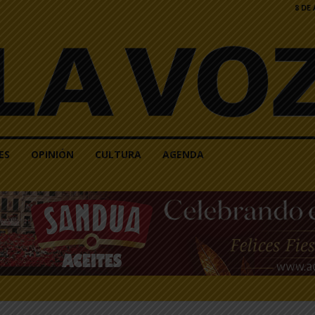
8 DE
ES
OPINIÓN
CULTURA
AGENDA