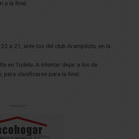
a la final.
2 a 21, ante los del club Arampilota, en la
ta en Tudela. A intentar dejar a los de
para clasificarse para la final.
-- Publicidad --