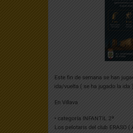
Este fin de semana se han jugad
ida/vuelta ( se ha jugado la ida 
En Villava
• categoría INFANTIL 2ª
Los pelotaris del club ERASO ( 