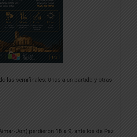
o las semifinales: Unas a un partido y otras
)
Aimar-Jon) perdieron 18 a 9, ante los de Paz