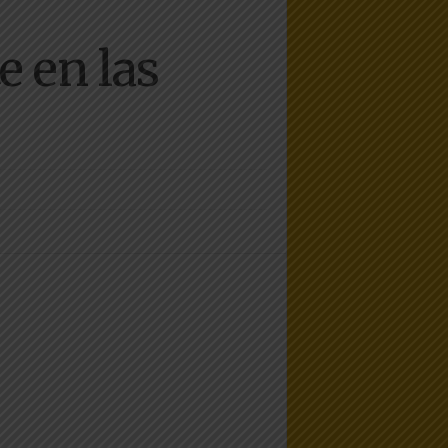
e en las