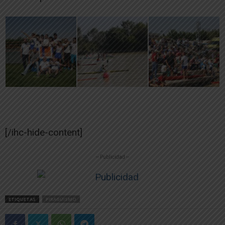
[/ihc-hide-content]
-- Publicidad --
ETIQUETAS
PIRAGÜISMO