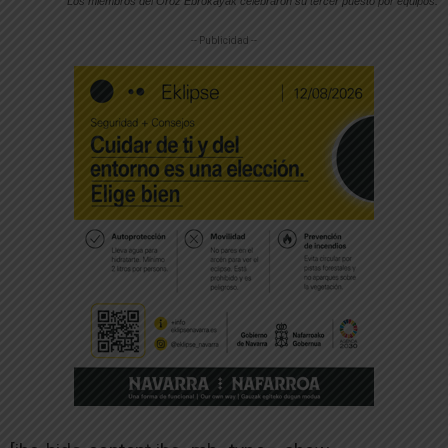
Los miembros del Oroz Ebrokayak celebraron su tercer puesto por equipos.
-- Publicidad --