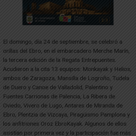
El domingo, día 24 de septiembre, se celebró a
orillas del Ebro, en el embarcadero Merche Marín,
la tercera edición de la Regata Entrepuentes.
Acudieron a la cita 13 equipos: Monkayak y Helios,
ambos de Zaragoza, Mansilla de Logroño, Tudela
de Duero y Canoe de Valladolid, Palentino y
Fuentes Carrionas de Palencia, La Ribera de
Oviedo, Vivero de Lugo, Antares de Miranda de
Ebro, Plentzia de Vizcaya, Piragüismo Pamplona y
los anfitriones Oroz EbroKayak. Algunos de ellos
asistían por primera vez y la participación fue más