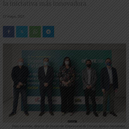
la iniciativa más innovadora
27 mayo, 2021
Patxi Larumbe, director de Desarrollo Empresarial de Cocuus,Ignacio Hernández,