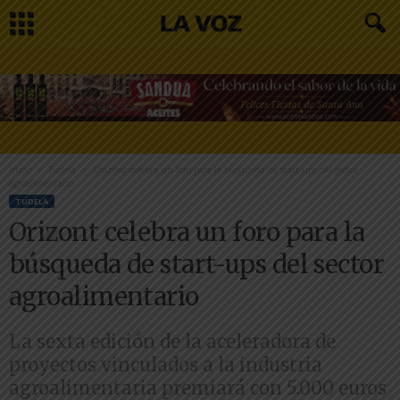
Inicio
Tudela
Orizont celebra un foro para la búsqueda de start-ups del sector
agroalimentario
TUDELA
Orizont celebra un foro para la
búsqueda de start-ups del sector
agroalimentario
La sexta edición de la aceleradora de
proyectos vinculados a la industria
agroalimentaria premiará con 5.000 euros