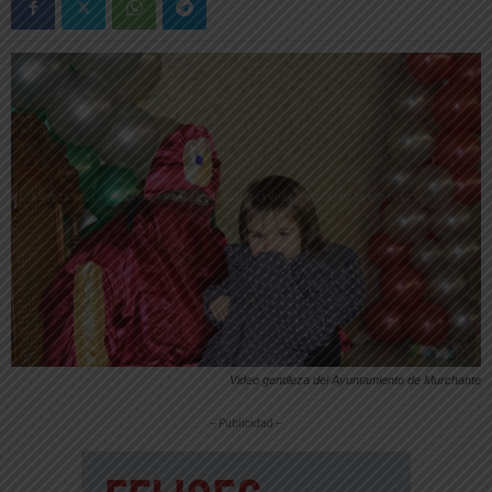
Video gentileza del Ayuntamiento de Murchante
-- Publicidad --