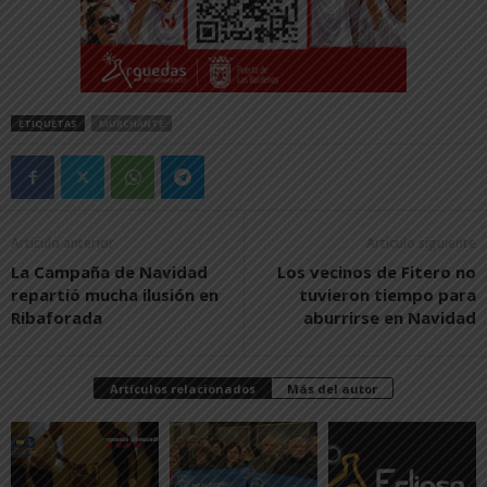
ETIQUETAS
MURCHANTE
Artículo anterior
Artículo siguiente
La Campaña de Navidad
Los vecinos de Fitero no
repartió mucha ilusión en
tuvieron tiempo para
Ribaforada
aburrirse en Navidad
Artículos relacionados
Más del autor