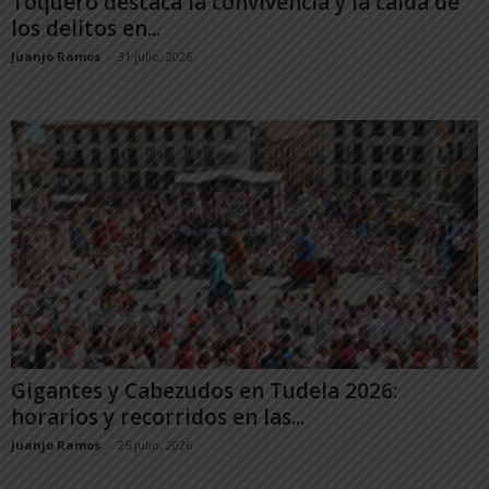
Toquero destaca la convivencia y la caída de
los delitos en...
Juanjo Ramos
-
31 julio, 2026
Gigantes y Cabezudos en Tudela 2026:
horarios y recorridos en las...
Juanjo Ramos
-
25 julio, 2026