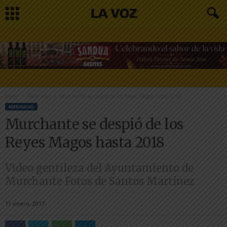
Inicio
Merindad
Murchante se despió de los Reyes Magos hasta 2018
MERINDAD
Murchante se despió de los
Reyes Magos hasta 2018
Video gentileza del Ayuntamiento de
Murchante Fotos de Santos Martínez
11 enero, 2017