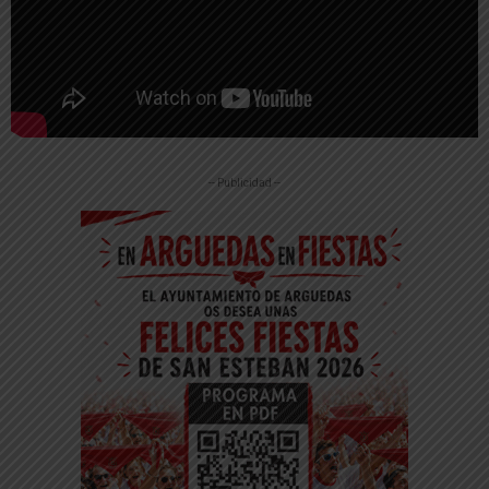
-- Publicidad --