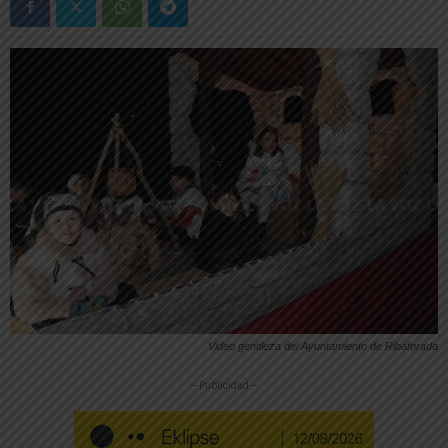
Video gentileza del Ayuntamiento de Ribaforada
-- Publicidad --