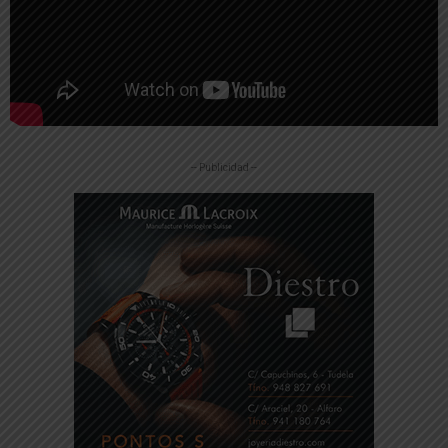
-- Publicidad --