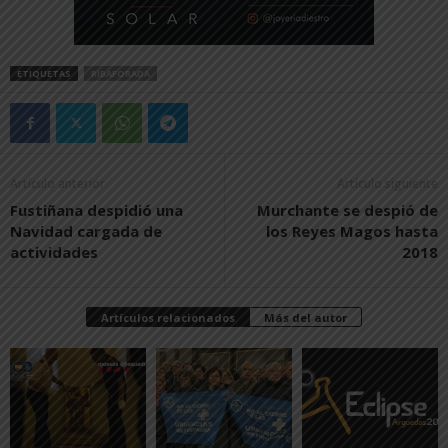
ETIQUETAS
RIBAFORADA
Artículo anterior
Artículo siguiente
Fustiñana despidió una
Murchante se despió de
Navidad cargada de
los Reyes Magos hasta
actividades
2018
Artículos relacionados
Más del autor