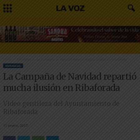
Inicio
Merindad
La Campaña de Navidad repartió mucha ilusión en Ribaforada
MERINDAD
La Campaña de Navidad repartió
mucha ilusión en Ribaforada
Video gentileza del Ayuntamiento de
Ribaforada
11 enero, 2017