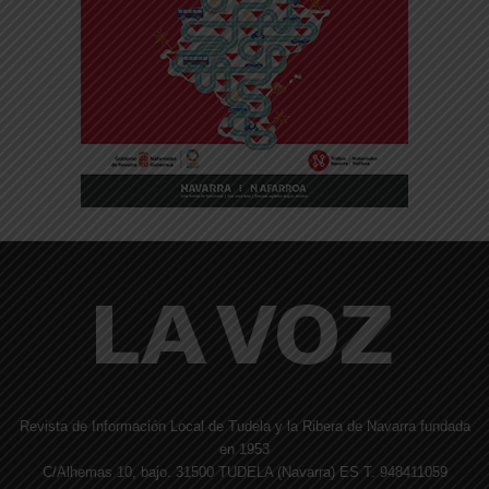
Revista de Información Local de Tudela y la Ribera de Navarra fundada
en 1953
C/Alhemas 10, bajo. 31500 TUDELA (Navarra) ES T. 948411059