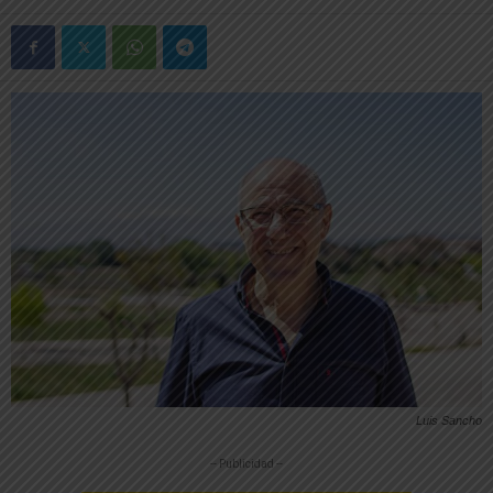
Luis Sancho
-- Publicidad --