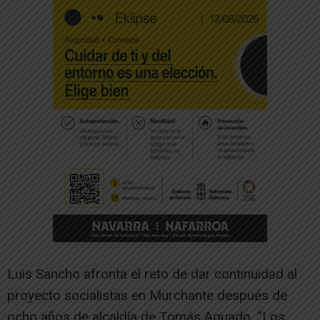
Luis Sancho afronta el reto de dar continuidad al
proyecto socialistas en Murchante después de
ocho años de alcaldía de Tomás Aguado. “Los