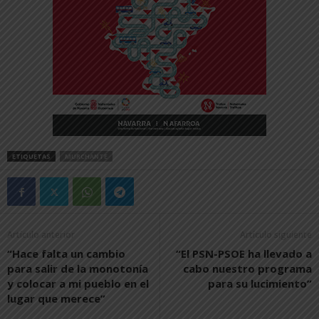
ETIQUETAS
MURCHANTE
Artículo anterior
Artículo siguiente
“Hace falta un cambio
“El PSN-PSOE ha llevado a
para salir de la monotonía
cabo nuestro programa
y colocar a mi pueblo en el
para su lucimiento”
lugar que merece”