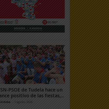
PSN-PSOE de Tudela hace un
ance positivo de las fiestas,...
Córdoba
-
1 agosto, 2026