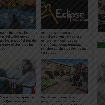
na no invitará a los
Arguedas presenta un
os del Gobierno de
completo programa para el
 a los actos oficiales de
eclipse, con actividades
stas por el cierre de las
científicas, visitas guiadas,
ias
concierto y observación de las
Perseidas
Preciado, concejala de
Sendaviva presenta la
ta: «Queremos unas
programación especial del