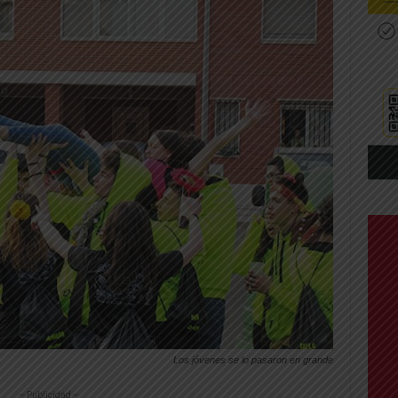
Los jóvenes se lo pasaron en grande
-- Publicidad --