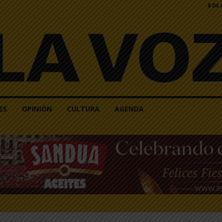
8 DE
ES
OPINIÓN
CULTURA
AGENDA