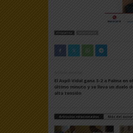
ETIQUETAS
MURCHANTE
Artículo anterior
El Aspil-Vidal gana 3-2 a Palma en el
último minuto y se lleva un duelo d
alta tensión
Artículos relacionados
Más del autor