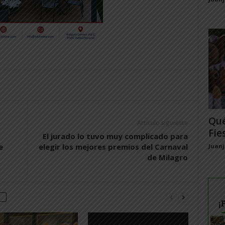
Qué
Artículo siguiente
Fie
El jurado lo tuvo muy complicado para
e
elegir los mejores premios del Carnaval
Juan
de Milagro