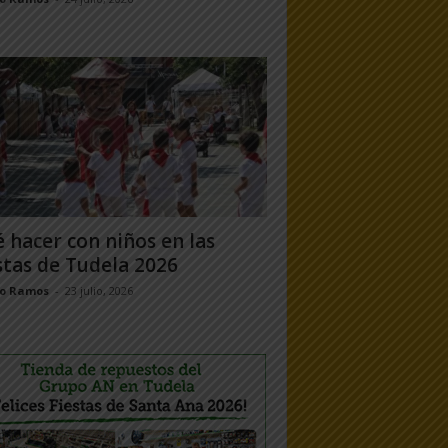
 hacer con niños en las
stas de Tudela 2026
jo Ramos
-
23 julio, 2026