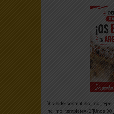
[ihc-hide-content ihc_mb_type
ihc_mb_template=»2″]Unos 30 