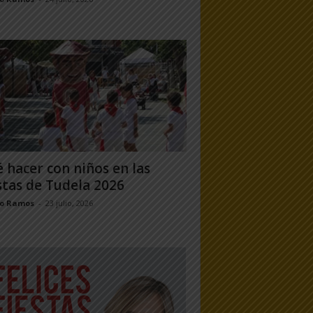
 hacer con niños en las
stas de Tudela 2026
jo Ramos
-
23 julio, 2026