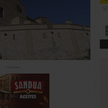
-- Publicidad --