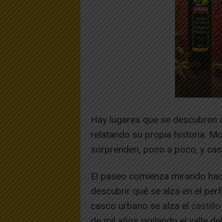
Hay lugares que se descubren 
relatando su propia historia. 
sorprenden, poco a poco, y casi 
El paseo comienza mirando hacia
descubrir qué se alza en el perf
casco urbano se alza el
castil
de mil años vigilando el valle d