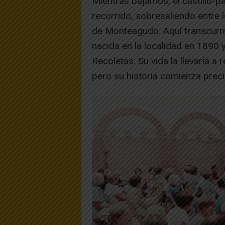
Mientras bajamos, el castillo-pa
recorrido, sobresaliendo entre
de Monteagudo. Aquí transcurri
nacida en la localidad en 1890
Recoletas. Su vida la llevaría 
pero su historia comienza prec