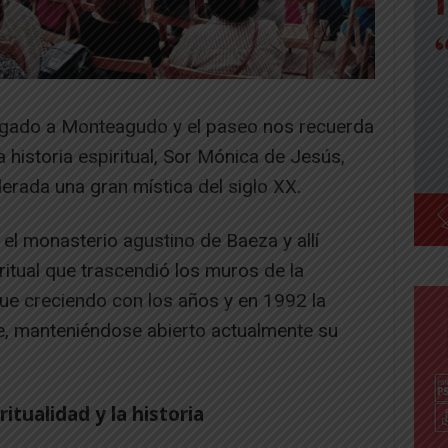
ligado a Monteagudo y el paseo nos recuerda
 historia espiritual, Sor Mónica de Jesús,
rada una gran mística del siglo XX.
el monasterio agustino de Baeza y allí
ritual que trascendió los muros de la
fue creciendo con los años y en 1992 la
e, manteniéndose abierto actualmente su
itualidad y la historia