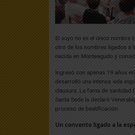
El suyo no es el único nombre 
otro de los nombres ligados a la
nacida en Monteagudo y conside
Ingresó con apenas 19 años en 
desarrolló una intensa vida espi
clausura. La fama de santidad 
Santa Sede la declaró Venerabl
proceso de beatificación.
Un convento ligado a la espir