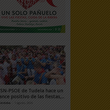
PSN-PSOE de Tudela hace un
ance positivo de las fiestas,...
Córdoba
-
1 agosto, 2026