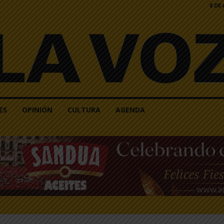
8 DE
ES
OPINIÓN
CULTURA
AGENDA