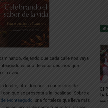
caminando, dejando que cada calle nos vaya
Monteagudo es uno de esos destinos que
sin avisar.
 lo alto, atraídos por la curiosidad de
El 
il con que se presenta a la localidad. Sobre el
bal
lo de Monteagudo
, una fortaleza que lleva más
Ana 
el Queiles. Probablemente fueron los árabes