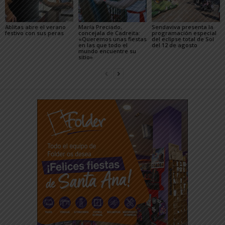
Ablitas abre el verano
María Preciado,
Sendaviva presenta la
festivo con sus peras
concejala de Cadreita:
programación especial
«Queremos unas fiestas
del eclipse total de Sol
en las que todo el
del 12 de agosto
mundo encuentre su
sitio»