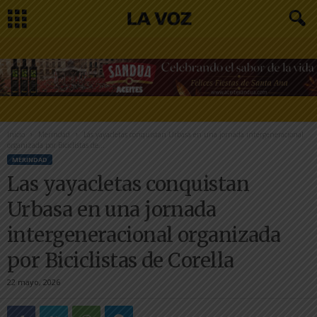
Inicio
Merindad
Las yayacletas conquistan Urbasa en una jornada intergeneracional
organizada por Biciclistas de...
MERINDAD
Las yayacletas conquistan
Urbasa en una jornada
intergeneracional organizada
por Biciclistas de Corella
22 mayo, 2026