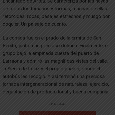
Encantado de Artea. Se caracteriza por las hayas
de todos los tamaños y formas, muchas de ellas
retorcidas, rocas, pasajes estrechos y musgo por
doquier. Un paisaje de cuento.
La comida fue en el prado de la ermita de San
Benito, junto a un precioso dolmen. Finalmente, el
grupo bajó la empinada cuesta del puerto de
Larraona y admiró las magníficas vistas del valle,
la Sierra de Lókiz y el propio pueblo, donde el
autobús les recogió. Y así terminó una preciosa
jornada intergeneracional de naturaleza, ejercicio,
degustación de producto local y buena compañía.
-- Publicidad --