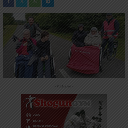
-- Publicidad --