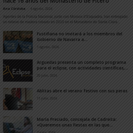
hace 16 años del Monasterio de Fitero
Ana Córdoba
-
4 agosto, 2026
Agentes de la Policía Nacional, junto con Mossos d’Esquadra, han entregado
un relieve de madera robado en 2010 en el Monasterio de Santa Clara...
Fustiñana no invitará a los miembros del
Gobierno de Navarra a...
1 agosto, 2026
Arguedas presenta un completo programa
para el eclipse, con actividades científicas,...
20 julio, 2026
Ablitas abre el verano festivo con sus peras
11 julio, 2026
María Preciado, concejala de Cadreita:
«Queremos unas fiestas en las que...
7 julio, 2026