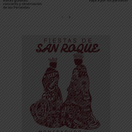
visitas guiadas,
vaya a por los partidos»
concierto y observación
de las Perseidas