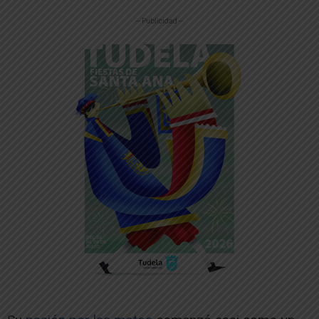
-- Publicidad --