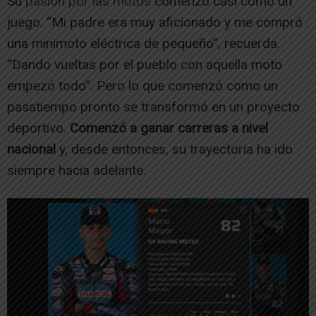
Su
pasión por las motos
comenzó casi como un
juego. “Mi padre era muy aficionado y me compró
una minimoto eléctrica de pequeño”, recuerda.
“Dando vueltas por el pueblo con aquella moto
empezó todo”. Pero lo que comenzó como un
pasatiempo pronto se transformó en un proyecto
deportivo.
Comenzó a ganar carreras a nivel
nacional
y, desde entonces, su trayectoria ha ido
siempre hacia adelante.