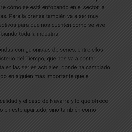
re cómo se está enfocando en el sector la
as. Para la prensa también va a ser muy
rectivos para que nos cuenten cómo se vive
iando toda la industria.
das con guionistas de series, entre ellos
isterio del Tiempo, que nos va a contar
ta en las series actuales, donde ha cambiado
do en alguien más importante que el
scalidad y el caso de Navarra y lo que ofrece
solo en este apartado, sino también como