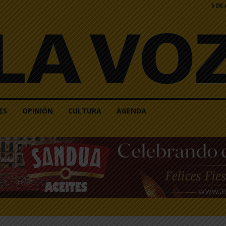
5 DE
ES
OPINIÓN
CULTURA
AGENDA