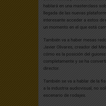
hablará en una masterclass sob
llegada de las nuevas plataform
interesante acceder a estos di
un momento en el que está camb
También va a haber mesas redon
Javier Olivares, creador del Min
cómo es la posición del guionis
completamente y se ha converti
director.
También se va a hablar de la fi
a la industria audiovisual, no 
escenario de rodajes.