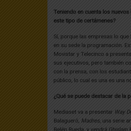
Teniendo en cuenta los nuevos
este tipo de certámenes?
Sí, porque las empresas lo que
en su sede la programación. Est
Movistar y Telecinco a presenta
sus ejecutivos, pero también co
con la prensa, con los estudian
público, lo cual es una es una n
¿Qué se puede destacar de la 
Mediaset va a presentar
Way D
Balagueró,
Madres
, una serie 
Belén Rueda, y vendrá Ghislain 