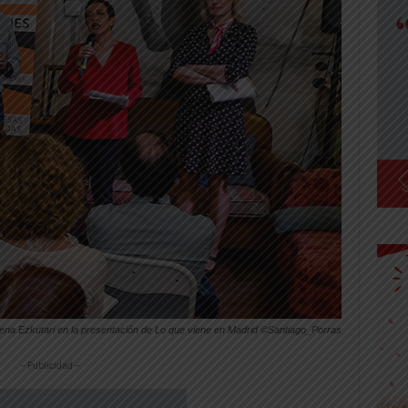
ena Ezkutari en la presentación de Lo que viene en Madrid ©Santiago_Porras
-- Publicidad --