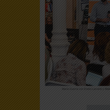
María Guerra con Eneko Larrarte y Mait