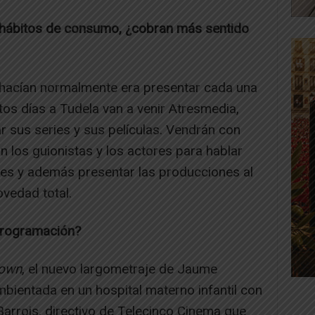
 hábitos de consumo, ¿cobran más sentido
 hacían normalmente era presentar cada una
os días a Tudela van a venir Atresmedia,
r sus series y sus películas. Vendrán con
n los guionistas y los actores para hablar
tes y además presentar las producciones al
ovedad total.
programación?
own
, el nuevo largometraje de Jaume
ambientada en un hospital materno infantil con
Barrois, directivo de Telecinco Cinema que