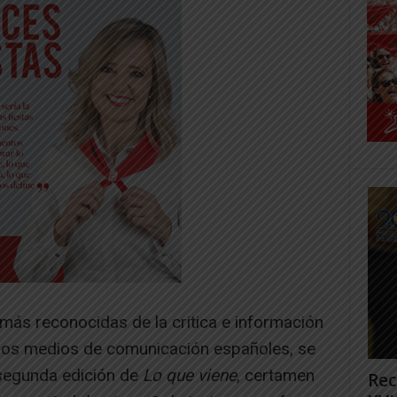
más reconocidas de la critica e información
e los medios de comunicación españoles, se
 segunda edición de
Lo que viene
, certamen
Rec