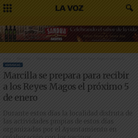
Inicio
Merindad
Marcilla se prepara para recibir a los Reyes Magos el próximo 5...
MERINDAD
Marcilla se prepara para recibir
a los Reyes Magos el próximo 5
de enero
Durante estos días la localidad disfruta de
las actividades propias de estos días
organizadas por el Ayuntamiento en
colaboración con los vecinos