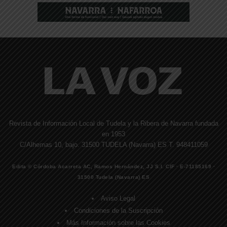
Revista de Información Local de Tudela y la Ribera de Navarra fundada
en 1953
C/Alhemas 10, bajo. 31500 TUDELA (Navarra) ES T. 948411059
Edita © Córdoba Acarreta AC, Ramos Hernández, JJ S.I. CIF · E-71185169 ·
31500 Tudela (Navarra) ES
Aviso Legal
Condiciones de la Suscripción
Más Información sobre las Cookies