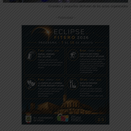
Grandes y pequeños disfrutan de los actos organizados
-- Publicidad --