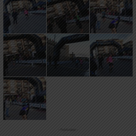
-- Publicidad --