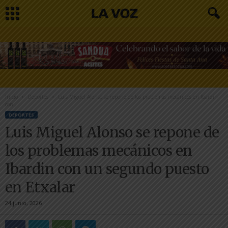
Inicio
Deportes
Luis Miguel Alonso se repone de los problemas mecánicos en Ibardin
con...
DEPORTES
Luis Miguel Alonso se repone de
los problemas mecánicos en
Ibardin con un segundo puesto
en Etxalar
24 junio, 2026