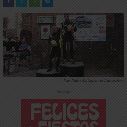
Foto: Federación Navarra de Automovilismo
-- Publicidad --