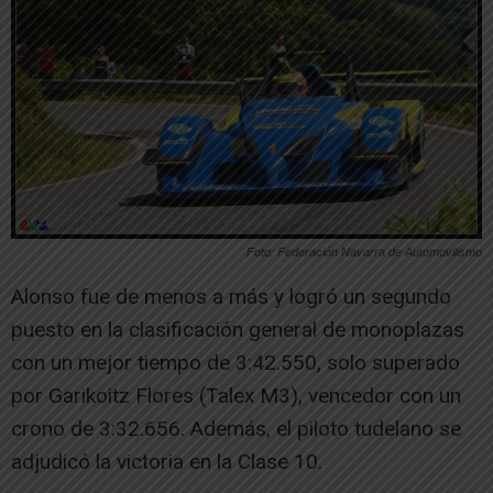
Foto: Federación Navarra de Automovilismo
Alonso fue de menos a más y logró un segundo
puesto en la clasificación general de monoplazas
con un mejor tiempo de 3:42.550, solo superado
por Garikoitz Flores (Talex M3), vencedor con un
crono de 3:32.656. Además, el piloto tudelano se
adjudicó la victoria en la Clase 10.