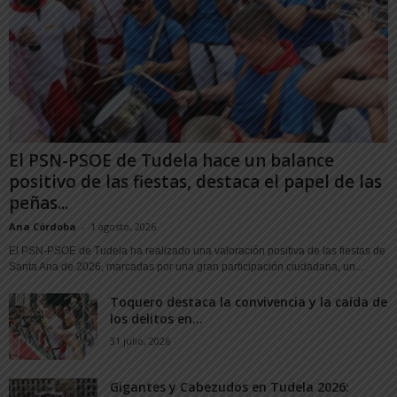
El PSN-PSOE de Tudela hace un balance
positivo de las fiestas, destaca el papel de las
peñas...
Ana Córdoba
-
1 agosto, 2026
El PSN-PSOE de Tudela ha realizado una valoración positiva de las fiestas de
Santa Ana de 2026, marcadas por una gran participación ciudadana, un...
Toquero destaca la convivencia y la caída de
los delitos en...
31 julio, 2026
Gigantes y Cabezudos en Tudela 2026: