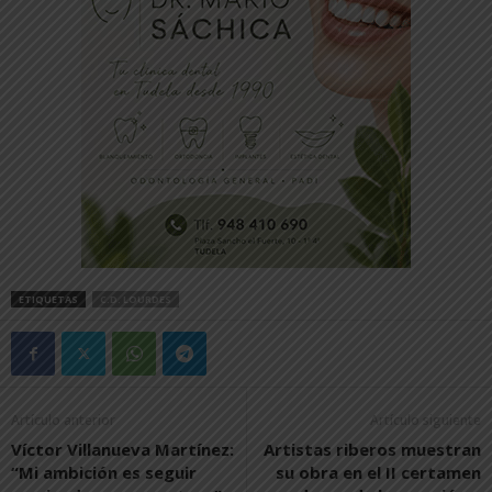
ETIQUETAS
C.D. LOURDES
Artículo anterior
Artículo siguiente
Víctor Villanueva Martínez:
Artistas riberos muestran
“Mi ambición es seguir
su obra en el II certamen