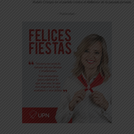
Rubén Crespo en el partido contra el Ablitense de la pasada jornada
-- Publicidad --