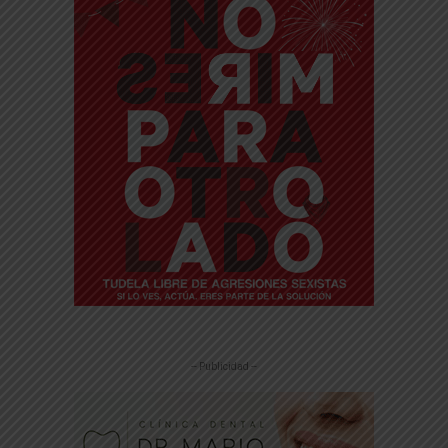
-- Publicidad --