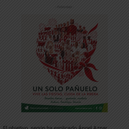
-- Publicidad --
El objetivo, según ha explicado Ángel Aznar