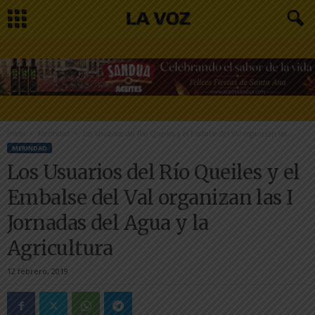
Inicio
Merindad
Los Usuarios del Río Queiles y el Embalse del Val organizan las...
MERINDAD
Los Usuarios del Río Queiles y el
Embalse del Val organizan las I
Jornadas del Agua y la
Agricultura
12 febrero, 2019