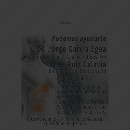
-- Publicidad --