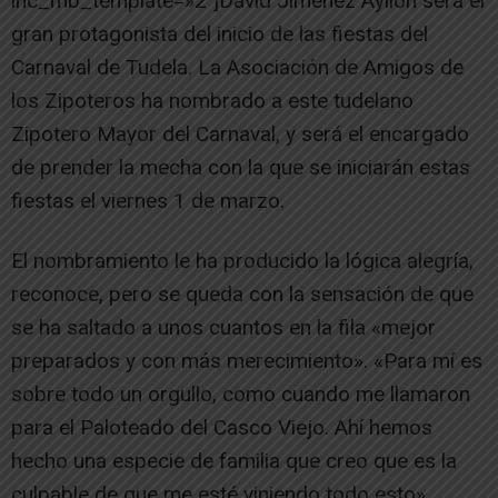
ihc_mb_template=»2″]David Jiménez Ayllón será el
gran protagonista del inicio de las fiestas del
Carnaval de Tudela. La Asociación de Amigos de
los Zipoteros ha nombrado a este tudelano
Zipotero Mayor del Carnaval, y será el encargado
de prender la mecha con la que se iniciarán estas
fiestas el viernes 1 de marzo.
El nombramiento le ha producido la lógica alegría,
reconoce, pero se queda con la sensación de que
se ha saltado a unos cuantos en la fila «mejor
preparados y con más merecimiento». «Para mí es
sobre todo un orgullo, como cuando me llamaron
para el Paloteado del Casco Viejo. Ahí hemos
hecho una especie de familia que creo que es la
culpable de que me esté viniendo todo esto»,