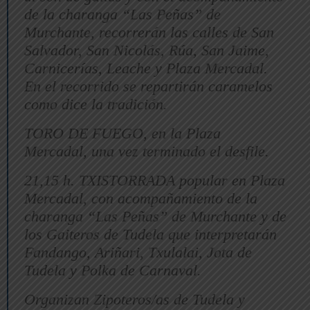
de la charanga “Las Peñas” de
Murchante, recorrerán las calles de San
Salvador, San Nicolás, Rúa, San Jaime,
Carnicerías, Leache y Plaza Mercadal.
En el recorrido se repartirán caramelos
como dice la tradición.
TORO DE FUEGO, en la Plaza
Mercadal, una vez terminado el desfile.
21,15 h. TXISTORRADA popular en Plaza
Mercadal, con acompañamiento de la
charanga “Las Peñas” de Murchante y de
los Gaiteros de Tudela que interpretarán
Fandango, Ariñari, Txulalai, Jota de
Tudela y Polka de Carnaval.
Organizan Zipoteros/as de Tudela y