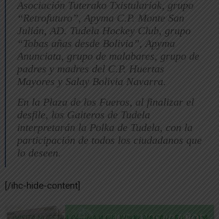
Asociación Tuterako Txistulariak, grupo
“Retrofuturo”, Apyma C.P. Monte San
Julián, AD. Tudela Hockey Club, grupo
“Tobas añas desde Bolivia”, Apyma
Anunciata, grupo de malabares, grupo de
padres y madres del C.P. Huertas
Mayores y Salay Bolivia Navarra.
En la Plaza de los Fueros, al finalizar el
desfile, los Gaiteros de Tudela
interpretarán la Polka de Tudela, con la
participación de todos los ciudadanos que
lo deseen.
[/ihc-hide-content]