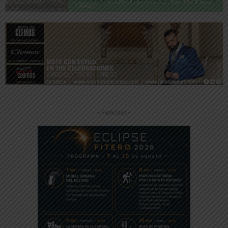
-- Publicidad --