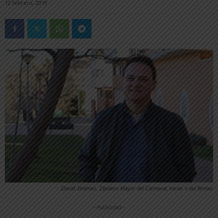
12 febrero, 2019
David Jiménez, Zipotero Mayor del Carnaval, iniciar´s las fiestas
-- Publicidad --