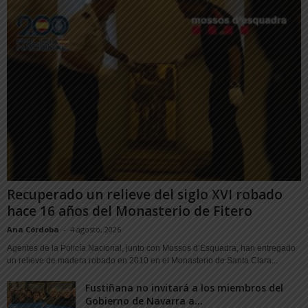
Recuperado un relieve del siglo XVI robado
hace 16 años del Monasterio de Fitero
Ana Córdoba
-
4 agosto, 2026
Agentes de la Policía Nacional, junto con Mossos d’Esquadra, han entregado
un relieve de madera robado en 2010 en el Monasterio de Santa Clara...
Fustiñana no invitará a los miembros del
Gobierno de Navarra a...