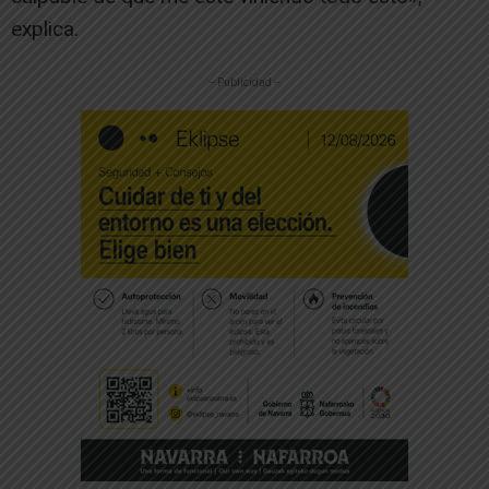
explica.
-- Publicidad --