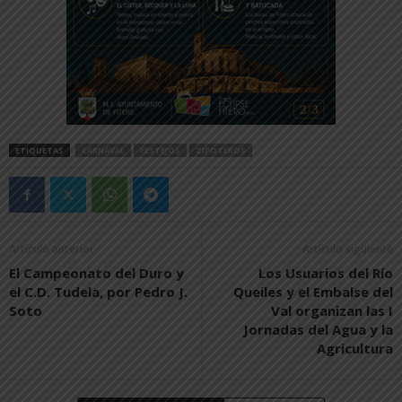
ETIQUETAS
CARNAVAL
FESTEJOS
ZIPOTEROS
Artículo anterior
Artículo siguiente
El Campeonato del Duro y
Los Usuarios del Río
el C.D. Tudela, por Pedro J.
Queiles y el Embalse del
Soto
Val organizan las I
Jornadas del Agua y la
Agricultura