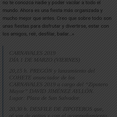
no te conozca nadie y poder vacilar a todo el
mundo. Ahora es una fiesta más organizada y
mucho mejor que antes. Creo que sobre todo son
unas fiestas para disfrutar y divertirse, estar con
los amigos, reír, desfilar, bailar…»
CARNAVALES 2019
DÍA 1 DE MARZO (VIERNES)
20,15 h. PREGÓN y lanzamiento del
COHETE anunciador de los
CARNAVALES 2019 a cargo del “Zipotero
Mayor” DAVID JIMÉNEZ AYLLÓN.
Lugar: Plaza de San Salvador.
20,30 h. DESFILE DE ZIPOTEROS que,
al son de gaitas y con el acompañamiento