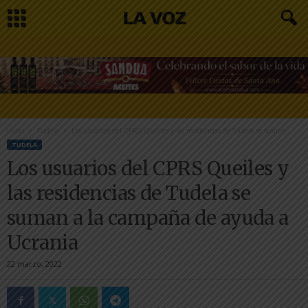
Inicio
Tudela
Los usuarios del CPRS Queiles y las residencias de Tudela se suman...
TUDELA
Los usuarios del CPRS Queiles y
las residencias de Tudela se
suman a la campaña de ayuda a
Ucrania
22 marzo, 2022