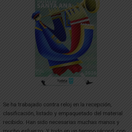
Se ha trabajado contra reloj en la recepción,
clasificación, listado y empaquetado del material
recibido. Han sido necesarias muchas manos y
mucho esfuerzo. Y todo en un tiempo récord, con