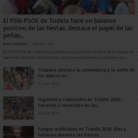
El PSN-PSOE de Tudela hace un balance
positivo de las fiestas, destaca el papel de las
peñas...
Ana Córdoba
-
1 agosto, 2026
El PSN-PSOE de Tudela ha realizado una valoración positiva de las fiestas de
Santa Ana de 2026, marcadas por una gran participación ciudadana, un...
Toquero destaca la convivencia y la caída de
los delitos en...
31 julio, 2026
Gigantes y Cabezudos en Tudela 2026:
horarios y recorridos en las...
25 julio, 2026
Fuegos artificiales en Tudela 2026: días y
horarios durante las Fiestas...