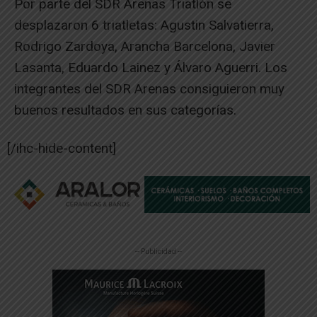
Por parte del SDR Arenas Triatlón se
desplazaron 6 triatletas: Agustin Salvatierra,
Rodrigo Zardoya, Arancha Barcelona, Javier
Lasanta, Eduardo Lainez y Álvaro Aguerri. Los
integrantes del SDR Arenas consiguieron muy
buenos resultados en sus categorías.
[/ihc-hide-content]
-- Publicidad --