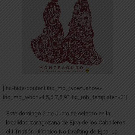
[ihc-hide-content ihc_mb_type=»show»
ihc_mb_who=»4,5,6,7,8,9″ ihc_mb_template=»2″]
Este domingo 2 de Junio se celebro en la
localidad zaragozana de Ejea de los Caballeros
el I Triatlón Olímpico No Drafting de Ejea. La