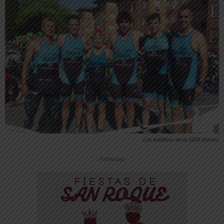
Los triatletas de la SDR Arenas
-- Publicidad --