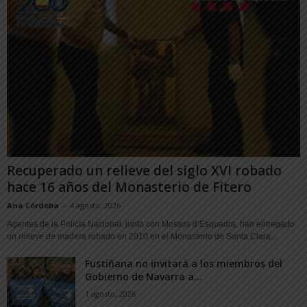
Recuperado un relieve del siglo XVI robado
hace 16 años del Monasterio de Fitero
Ana Córdoba
-
4 agosto, 2026
Agentes de la Policía Nacional, junto con Mossos d’Esquadra, han entregado
un relieve de madera robado en 2010 en el Monasterio de Santa Clara...
Fustiñana no invitará a los miembros del
Gobierno de Navarra a...
1 agosto, 2026