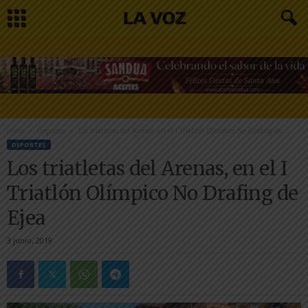
Inicio
Deportes
Los triatletas del Arenas, en el I Triatlón Olímpico No Drafing de...
DEPORTES
Los triatletas del Arenas, en el I
Triatlón Olímpico No Drafing de
Ejea
3 junio, 2019