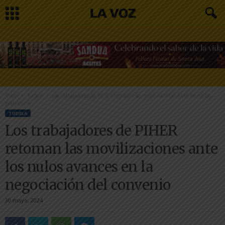
Inicio
Tudela
Los trabajadores de PIHER retoman las movilizaciones ante los nulos
avances en...
TUDELA
Los trabajadores de PIHER
retoman las movilizaciones ante
los nulos avances en la
negociación del convenio
30 mayo, 2024