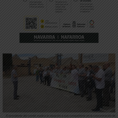
El presidente del comité explica la situación a sus compañeros en la concentración de