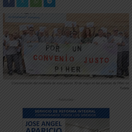
Concentración del mediodía de este jueves 30 de mayo en las puertas de Piher en
Tudela
-- Publicidad --