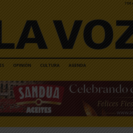
7 DE
ES
OPINIÓN
CULTURA
AGENDA