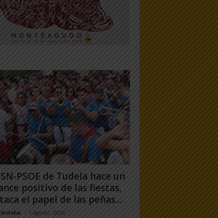
PSN-PSOE de Tudela hace un
ance positivo de las fiestas,
taca el papel de las peñas...
Córdoba
-
1 agosto, 2026