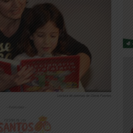
Lectura de poemas de Gloria Fuertes
-- Publicidad --