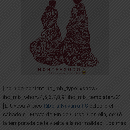
[ihc-hide-content ihc_mb_type=»show»
ihc_mb_who=»4,5,6,7,8,9″ ihc_mb_template=»2″
]El Uvesa-Alpico
Ribera Navarra FS
celebró el
sábado su Fiesta de Fin de Curso. Con ella, cerró
la temporada de la vuelta a la normalidad. Los más