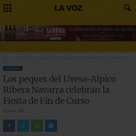
Inicio
Deportes
Los peques del Uvesa-Alpico Ribera Navarra celebran la Fiesta de Fin
de...
DEPORTES
Los peques del Uvesa-Alpico
Ribera Navarra celebran la
Fiesta de Fin de Curso
10 junio, 2022