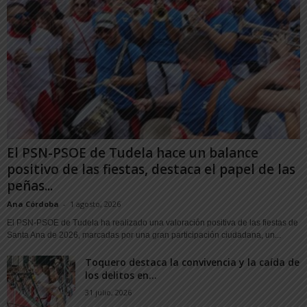
El PSN-PSOE de Tudela hace un balance
positivo de las fiestas, destaca el papel de las
peñas...
Ana Córdoba
-
1 agosto, 2026
El PSN-PSOE de Tudela ha realizado una valoración positiva de las fiestas de
Santa Ana de 2026, marcadas por una gran participación ciudadana, un...
Toquero destaca la convivencia y la caída de
los delitos en...
31 julio, 2026