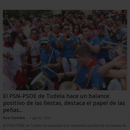
El PSN-PSOE de Tudela hace un balance
positivo de las fiestas, destaca el papel de las
peñas...
Ana Córdoba
-
1 agosto, 2026
El PSN-PSOE de Tudela ha realizado una valoración positiva de las fiestas de