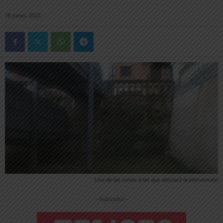
10 junio, 2022
Una de las zonas a las que afectará la intervención
-- Publicidad --