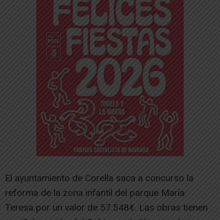
El ayuntamiento de Corella saca a concurso la
reforma de la zona infantil del parque María
Teresa por un valor de 57.548€. Las obras tienen