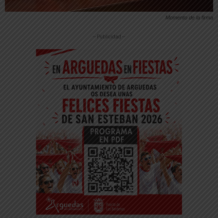
Momento de la firma
-- Publicidad --