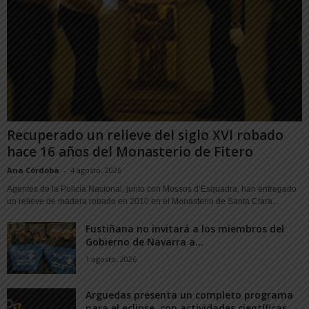
Recuperado un relieve del siglo XVI robado
hace 16 años del Monasterio de Fitero
Ana Córdoba
-
4 agosto, 2026
Agentes de la Policía Nacional, junto con Mossos d’Esquadra, han entregado
un relieve de madera robado en 2010 en el Monasterio de Santa Clara...
Fustiñana no invitará a los miembros del
Gobierno de Navarra a...
1 agosto, 2026
Arguedas presenta un completo programa
para el eclipse, con actividades científicas,...