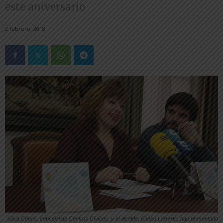
este aniversario
2 febrero, 2018
Silvia Cepas, concejal de Centros Cívicos, y el alcalde, Eneko Larrarte, han presentado