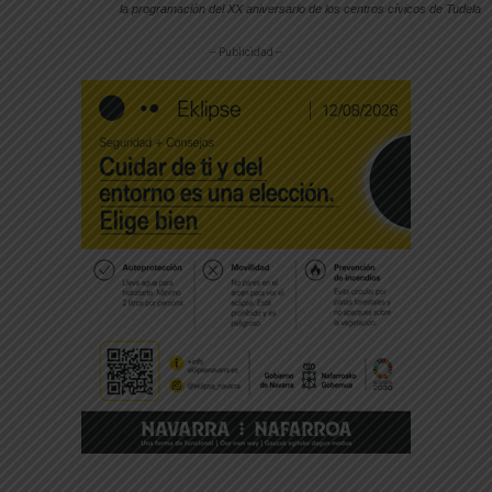
la programación del XX aniversario de los centros cívicos de Tudela
-- Publicidad --