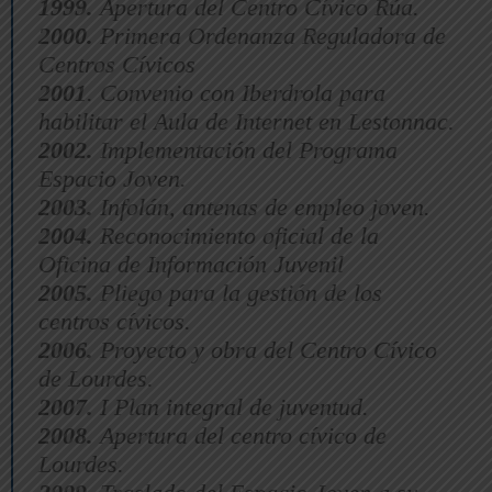
1999.
Apertura del Centro Cívico Rúa.
2000.
Primera Ordenanza Reguladora de
Centros Cívicos
2001
. Convenio con Iberdrola para
habilitar el Aula de Internet en Lestonnac.
2002.
Implementación del Programa
Espacio Joven.
2003.
Infolán, antenas de empleo joven.
2004.
Reconocimiento oficial de la
Oficina de Información Juvenil
2005.
Pliego para la gestión de los
centros cívicos.
2006.
Proyecto y obra del Centro Cívico
de Lourdes.
2007.
I Plan integral de juventud.
2008.
Apertura del centro cívico de
Lourdes.