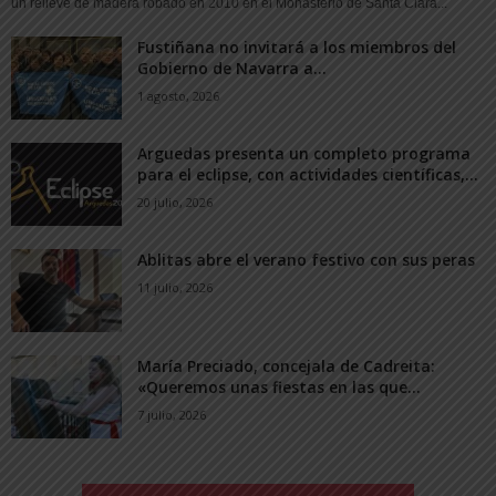
un relieve de madera robado en 2010 en el Monasterio de Santa Clara...
Fustiñana no invitará a los miembros del
Gobierno de Navarra a...
1 agosto, 2026
Arguedas presenta un completo programa
para el eclipse, con actividades científicas,...
20 julio, 2026
Ablitas abre el verano festivo con sus peras
11 julio, 2026
María Preciado, concejala de Cadreita:
«Queremos unas fiestas en las que...
7 julio, 2026