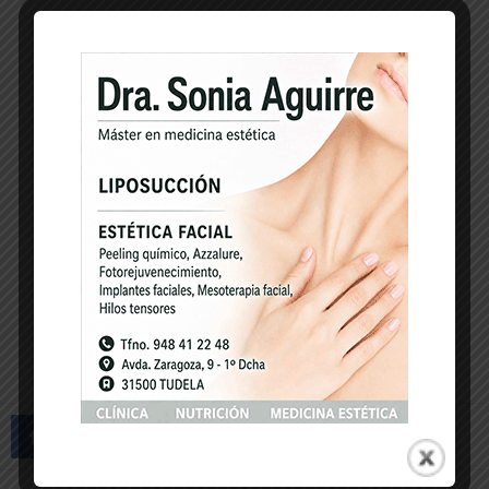
-- Publicidad --