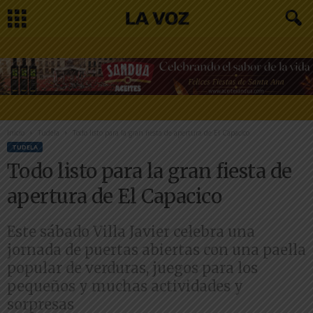
Inicio
Tudela
Todo listo para la gran fiesta de apertura de El Capacico
TUDELA
Todo listo para la gran fiesta de
apertura de El Capacico
Este sábado Villa Javier celebra una
jornada de puertas abiertas con una paella
popular de verduras, juegos para los
pequeños y muchas actividades y
sorpresas