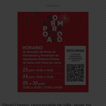
-- Publicidad --
David Crespo, responsable de Villa Javier, ha