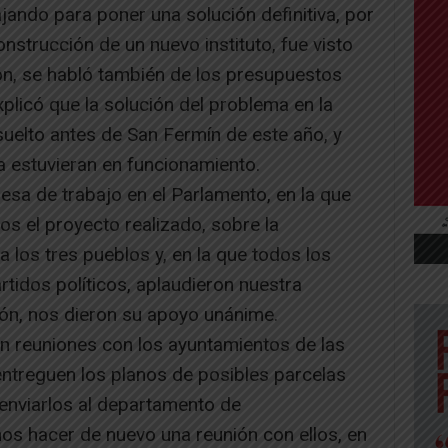
jando para poner una solución definitiva, por
nstrucción de un nuevo instituto, fue visto
ón, se habló también de los presupuestos
plicó que la solución del problema en la
esuelto antes de San Fermín de este año, y
 estuvieran en funcionamiento.
mesa de trabajo en el Parlamento, en la que
s el proyecto realizado, sobre la
a los tres pueblos y, en la que todos los
rtidos políticos, aplaudieron nuestra
ción, nos dieron su apoyo unánime.
 reuniones con los ayuntamientos de las
entreguen los planos de posibles parcelas
y enviarlos al departamento de
os hacer de nuevo una reunión con ellos, en