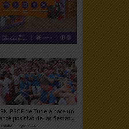
PSN-PSOE de Tudela hace un
ance positivo de las fiestas,...
Córdoba
-
1 agosto, 2026