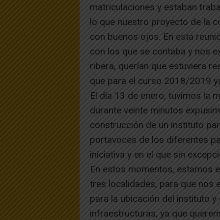
matriculaciones y estaban traba
lo que nuestro proyecto de la co
con buenos ojos. En esta reuni
con los que se contaba y nos ex
ribera, querían que estuviera r
que para el curso 2018/2019 ya
El día 13 de enero, tuvimos la 
durante veinte minutos expusimo
construcción de un instituto par
portavoces de los diferentes pa
iniciativa y en el que sin excep
En estos momentos, estamos en
tres localidades, para que nos 
para la ubicación del instituto 
infraestructuras, ya que querem