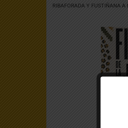
RIBAFORADA Y FUSTIÑANA A 