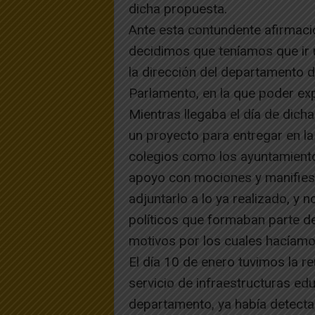
dicha propuesta.
Ante esta contundente afirmació
decidimos que teníamos que ir 
la dirección del departamento 
Parlamento, en la que poder e
Mientras llegaba el día de dic
un proyecto para entregar en la
colegios como los ayuntamiento
apoyo con mociones y manifies
adjuntarlo a lo ya realizado, y
políticos que formaban parte d
motivos por los cuales hacíamos
El día 10 de enero tuvimos la r
servicio de infraestructuras ed
departamento, ya había detecta