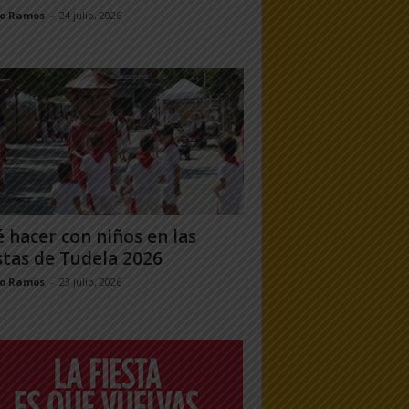
jo Ramos
-
24 julio, 2026
 hacer con niños en las
stas de Tudela 2026
jo Ramos
-
23 julio, 2026