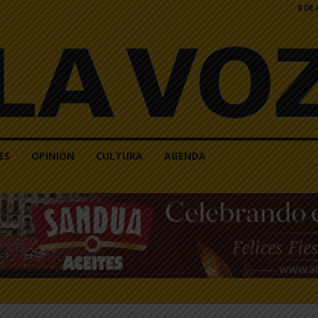
8 DE
ES
OPINIÓN
CULTURA
AGENDA