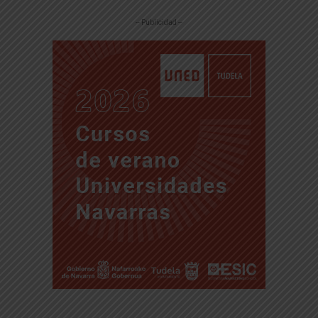
-- Publicidad --