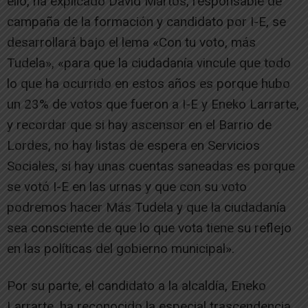
ello, ha explicado David Martos, responsable de
campaña de la formación y candidato por I-E, se
desarrollará bajo el lema «Con tu voto, más
Tudela», «para que la ciudadanía vincule que todo
lo que ha ocurrido en estos años es porque hubo
un 23% de votos que fueron a I-E y Eneko Larrarte,
y recordar que si hay ascensor en el Barrio de
Lordes, no hay listas de espera en Servicios
Sociales, si hay unas cuentas saneadas es porque
se votó I-E en las urnas y que con su voto
podremos hacer Más Tudela y que la ciudadanía
sea consciente de que lo que vota tiene su reflejo
en las políticas del gobierno municipal».
Por su parte, el candidato a la alcaldía, Eneko
Larrarte, ha reconocido la especial trascendencia