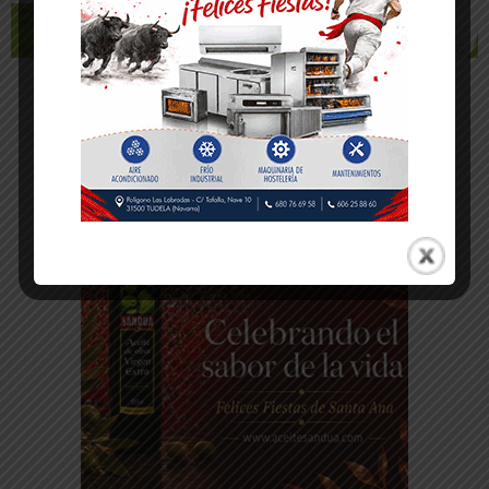
-- Publicidad --