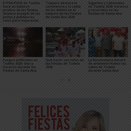
El PSN-PSOE de Tudela
Toquero destaca la
Gigantes y Cabezudos
hace un balance
convivencia y la caída
en Tudela 2026: horarios
positivo de las fiestas,
de los delitos en el
y recorridos en las
destaca el papel de las
balance de las Fiestas
Fiestas de Santa Ana
peñas y plantea los
de Santa Ana 2026
retos para mejorarlas
Fuegos artificiales en
Qué hacer con niños en
La Revolvedera llenará
Tudela 2026: días y
las Fiestas de Tudela
de ambiente festivo las
horarios durante las
2026
calles de Tudela
Fiestas de Santa Ana
durante Santa Ana