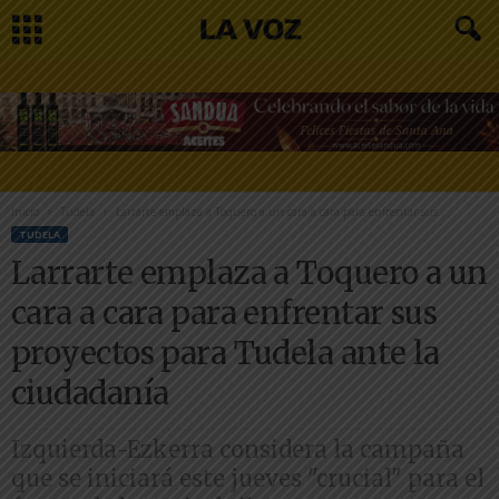
Inicio
Tudela
Larrarte emplaza a Toquero a un cara a cara para enfrentar sus...
TUDELA
Larrarte emplaza a Toquero a un
cara a cara para enfrentar sus
proyectos para Tudela ante la
ciudadanía
Izquierda-Ezkerra considera la campaña
que se iniciará este jueves "crucial" para el