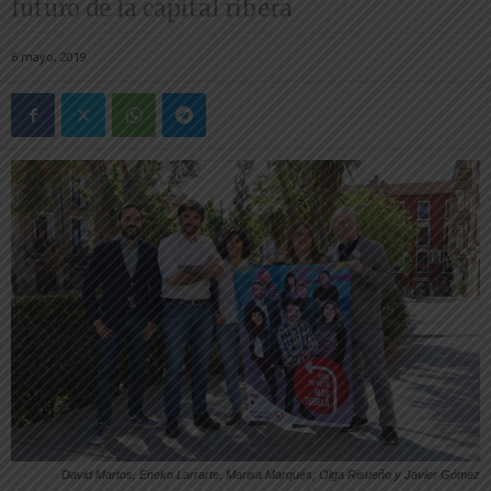
futuro de la capital ribera
6 mayo, 2019
David Martos, Eneko Larrarte, Marisa Marqués, Olga Risueño y Javier Gómez