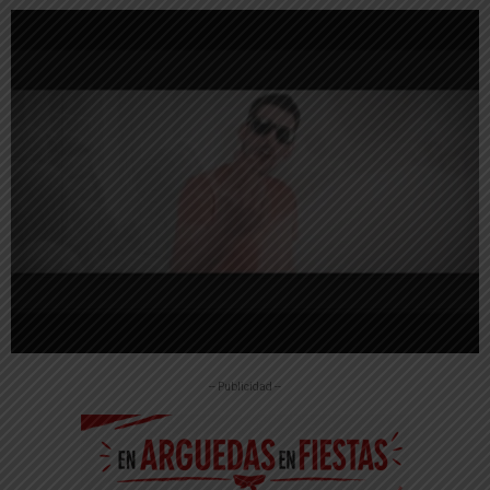
-- Publicidad --