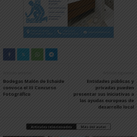
Artículo anterior
Artículo siguiente
Bodegas Malón de Echaide
Entidades públicas y
convoca el III Concurso
privadas pueden
Fotográfico
presentar sus iniciativas a
las ayudas europeas de
desarrollo local
Artículos relacionados
Más del autor