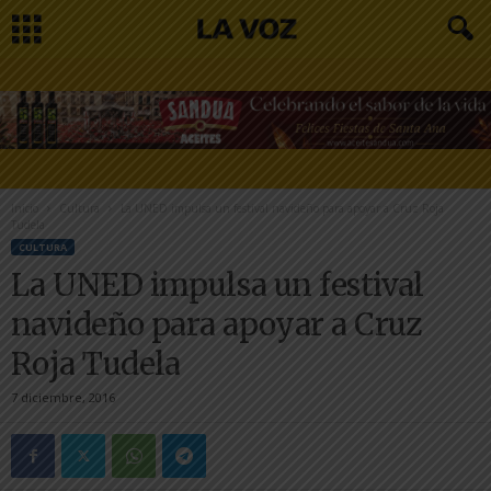
Inicio
Cultura
La UNED impulsa un festival navideño para apoyar a Cruz Roja
Tudela
CULTURA
La UNED impulsa un festival
navideño para apoyar a Cruz
Roja Tudela
7 diciembre, 2016