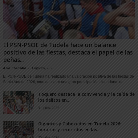
El PSN-PSOE de Tudela hace un balance
positivo de las fiestas, destaca el papel de las
peñas...
Ana Córdoba
-
1 agosto, 2026
El PSN-PSOE de Tudela ha realizado una valoración positiva de las fiestas de
Santa Ana de 2026, marcadas por una gran participación ciudadana, un...
Toquero destaca la convivencia y la caída de
los delitos en...
31 julio, 2026
Gigantes y Cabezudos en Tudela 2026:
horarios y recorridos en las...
25 julio, 2026