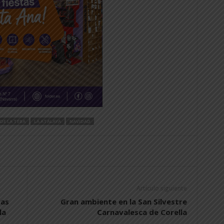
DE LA TEBA
LA ATALAYA
NAVIDAD
Artículo siguiente
vas
Gran ambiente en la San Silvestre
la
Carnavalesca de Corella