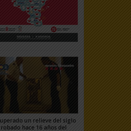
uperado un relieve del siglo
 robado hace 16 años del