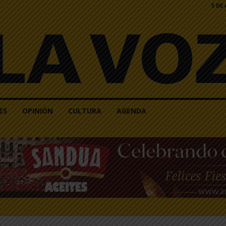
5 DE
ES
OPINIÓN
CULTURA
AGENDA