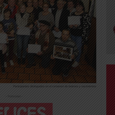
Participantes distinguidos en el certamen de belenes y nacimientos
-- Publicidad --