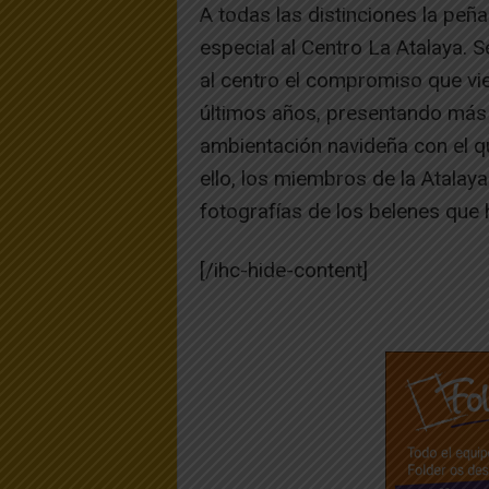
A todas las distinciones la pe
especial al Centro La Atalaya. S
al centro el compromiso que vi
últimos años, presentando más 
ambientación navideña con el qu
ello, los miembros de la Atalay
fotografías de los belenes que
[/ihc-hide-content]