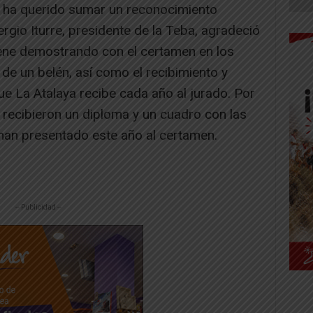
ña ha querido sumar un reconocimiento
ergio Iturre, presidente de la Teba, agradeció
ene demostrando con el certamen en los
de un belén, así como el recibimiento y
e La Atalaya recibe cada año al jurado. Por
a recibieron un diploma y un cuadro con las
 han presentado este año al certamen.
-- Publicidad --