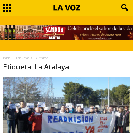
Inicio
Etiquetas
La Atalaya
Etiqueta: La Atalaya