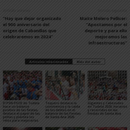
Artículo anterior
Artículo siguiente
“Hay que dejar organizado
Maite Melero Pellicer:
el 900 aniversario del
“Apostamos por el
origen de Cabanillas que
deporte y para ello
celebraremos en 2024”
mejoramos las
infraestructuras”
Artículos relacionados
Más del autor
El PSN-PSOE de Tudela
Toquero destaca la
Gigantes y Cabezudos
hace un balance
convivencia y la caída
en Tudela 2026: horarios
positivo de las fiestas,
de los delitos en el
y recorridos en las
destaca el papel de las
balance de las Fiestas
Fiestas de Santa Ana
peñas y plantea los
de Santa Ana 2026
retos para mejorarlas