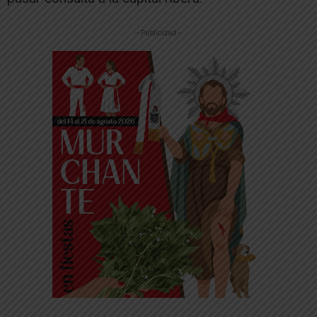
-- Publicidad --