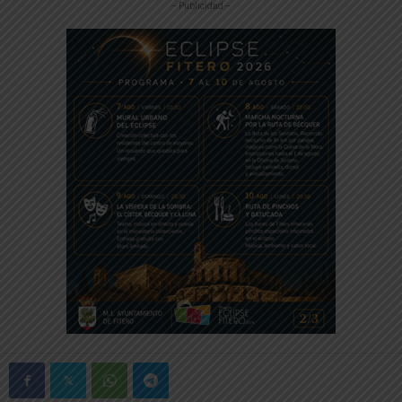
-- Publicidad --