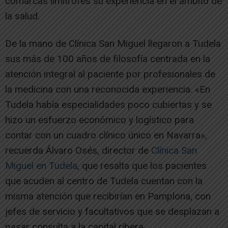
comarcas limítrofes su experiencia en el ámbito de
la salud.
De la mano de Clínica San Miguel llegaron a Tudela
sus más de 100 años de filosofía centrada en la
atención integral al paciente por profesionales de
la medicina con una reconocida experiencia. «En
Tudela había especialidades poco cubiertas y se
hizo un esfuerzo económico y logístico para
contar con un cuadro clínico único en Navarra»,
recuerda Álvaro Osés, director de
Clínica San
Miguel en Tudela
, que resalta que los pacientes
que acuden al centro de Tudela cuentan con la
misma atención que recibirían en Pamplona, con
jefes de servicio y facultativos que se desplazan a
pasar consulta a la capital ribera.