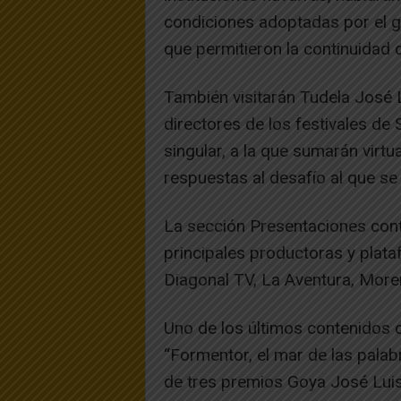
condiciones adoptadas por el g
que permitieron la continuidad 
También visitarán Tudela José 
directores de los festivales de 
singular, a la que sumarán virt
respuestas al desafío al que se
La sección Presentaciones cont
principales productoras y plat
Diagonal TV, La Aventura, More
Uno de los últimos contenidos 
“Formentor, el mar de las palab
de tres premios Goya José Luis