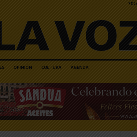
7 DE
ES
OPINIÓN
CULTURA
AGENDA