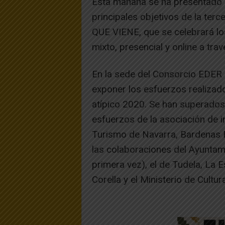
Esta mañana se ha presentado a
principales objetivos de la terce
QUE VIENE, que se celebrará los
mixto, presencial y online a tr
En la sede del Consorcio EDER 
exponer los esfuerzos realizad
atípico 2020. Se han superados 
esfuerzos de la asociación de 
Turismo de Navarra, Bardenas Re
las colaboraciones del Ayuntam
primera vez), el de Tudela, La 
Corella y el Ministerio de Cultur