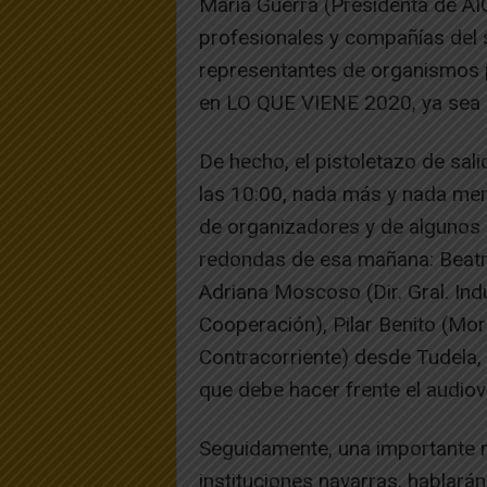
María Guerra (Presidenta de AIC
profesionales y compañías del 
representantes de organismos p
en LO QUE VIENE 2020, ya sea p
De hecho, el pistoletazo de sali
las 10:00, nada más y nada men
de organizadores y de algunos d
redondas de esa mañana: Beatri
Adriana Moscoso (Dir. Gral. Indu
Cooperación), Pilar Benito (Mor
Contracorriente) desde Tudela, 
que debe hacer frente el audiov
Seguidamente, una importante 
instituciones navarras, hablará