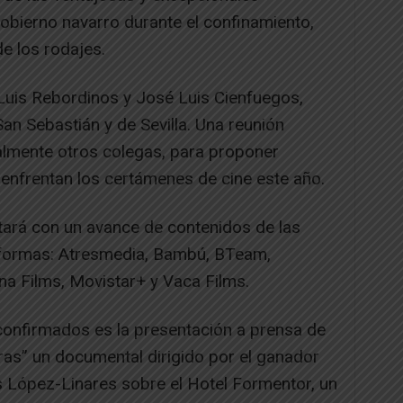
obierno navarro durante el confinamiento,
de los rodajes.
Luis Rebordinos y José Luis Cienfuegos,
San Sebastián y de Sevilla. Una reunión
ualmente otros colegas, para proponer
 enfrentan los certámenes de cine este año.
ará con un avance de contenidos de las
aformas: Atresmedia, Bambú, BTeam,
na Films, Movistar+ y Vaca Films.
confirmados es la presentación a prensa de
ras” un documental dirigido por el ganador
 López-Linares sobre el Hotel Formentor, un