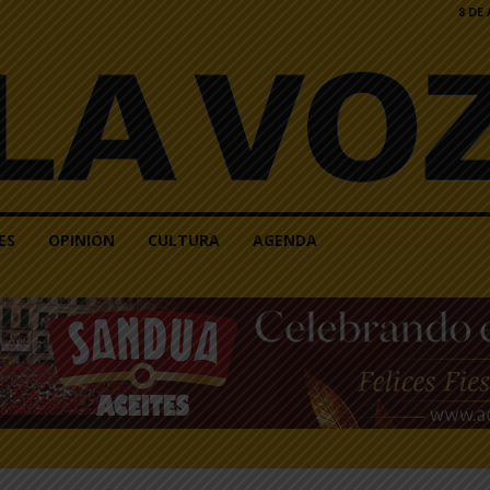
8 DE
ES
OPINIÓN
CULTURA
AGENDA