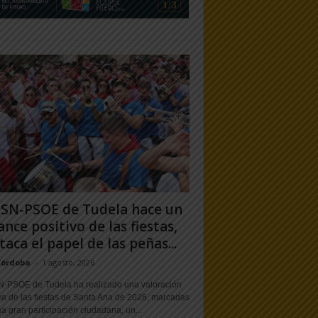
PSN-PSOE de Tudela hace un
ance positivo de las fiestas,
taca el papel de las peñas...
Córdoba
-
1 agosto, 2026
N-PSOE de Tudela ha realizado una valoración
va de las fiestas de Santa Ana de 2026, marcadas
a gran participación ciudadana, un...