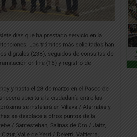
iete días que ha prestado servicio en la
atenciones. Los trámites más solicitados han
es digitales (238), seguidos de consultas de
ramitación on line (15) y registro de
 hoy y hasta el 28 de marzo en el Paseo de
ecerá abierta a la ciudadanía entre las
róxima se instalará en Villava / Atarrabia y
chas se desplace a otros puntos de la
be / Santesteban, Salinas de Oro / Jaitz,
zur, Valle de Yerri / Deierri, Valtierra,