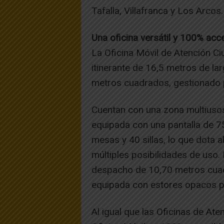
Tafalla, Villafranca y Los Arcos.
Una oficina versátil y 100% acc
La Oficina Móvil de Atención Ci
itinerante de 16,5 metros de lar
metros cuadrados, gestionado 
Cuentan con una zona multiuso
equipada con una pantalla de 7
mesas y 40 sillas, lo que dota a
múltiples posibilidades de uso.
despacho de 10,70 metros cuadr
equipada con estores opacos pa
Al igual que las Oficinas de At