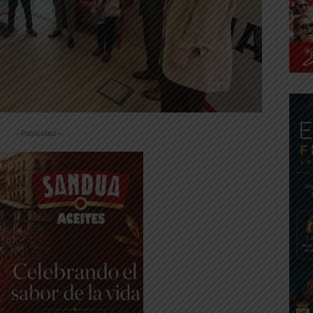
-- Publicidad --