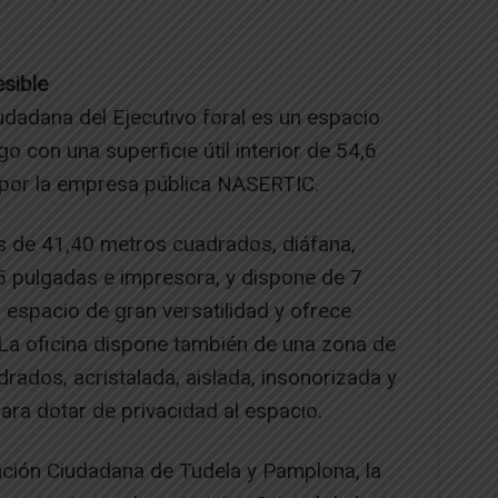
esible
udadana del Ejecutivo foral es un espacio
go con una superficie útil interior de 54,6
por la empresa pública NASERTIC.
s de 41,40 metros cuadrados, diáfana,
5 pulgadas e impresora, y dispone de 7
l espacio de gran versatilidad y ofrece
 La oficina dispone también de una zona de
ados, acristalada, aislada, insonorizada y
ra dotar de privacidad al espacio.
ención Ciudadana de Tudela y Pamplona, la