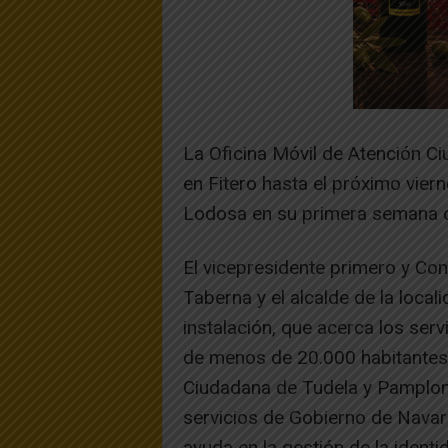
La Oficina Móvil de Atención Ci
en Fitero hasta el próximo vier
Lodosa en su primera semana d
El vicepresidente primero y Con
Taberna y el alcalde de la local
instalación, que acerca los serv
de menos de 20.000 habitantes. 
Ciudadana de Tudela y Pamplona
servicios de Gobierno de Navarr
ayuda en la gestión de la identid