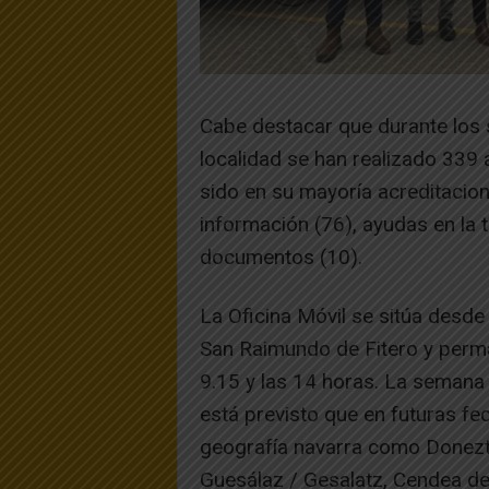
Cabe destacar que durante los s
localidad se han realizado 339 
sido en su mayoría acreditacion
información (76), ayudas en la t
documentos (10).
La Oficina Móvil se sitúa desde
San Raimundo de Fitero y perman
9.15 y las 14 horas. La semana p
está previsto que en futuras fe
geografía navarra como Donezte
Guesálaz / Gesalatz, Cendea de Ci