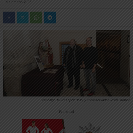
1 diciembre, 2022
El canónigo Javier López Bailo, y el conservador Jesús Iturbide
-- Publicidad --