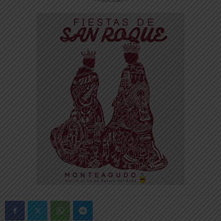
-- Publicidad --