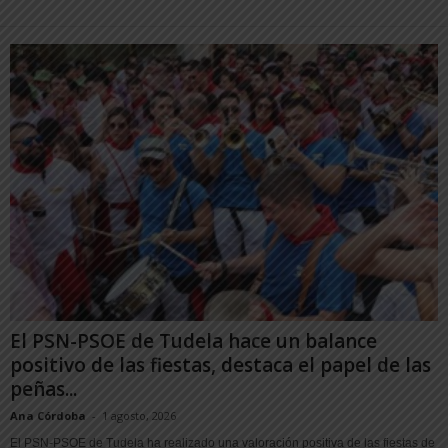
El PSN-PSOE de Tudela hace un balance
positivo de las fiestas, destaca el papel de las
peñas...
Ana Córdoba
-
1 agosto, 2026
El PSN-PSOE de Tudela ha realizado una valoración positiva de las fiestas de