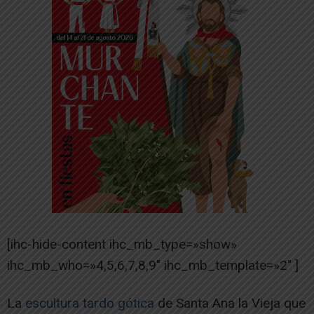
[ihc-hide-content ihc_mb_type=»show»
ihc_mb_who=»4,5,6,7,8,9″ ihc_mb_template=»2″ ]
La
escultura tardo gótica
de Santa Ana la Vieja que