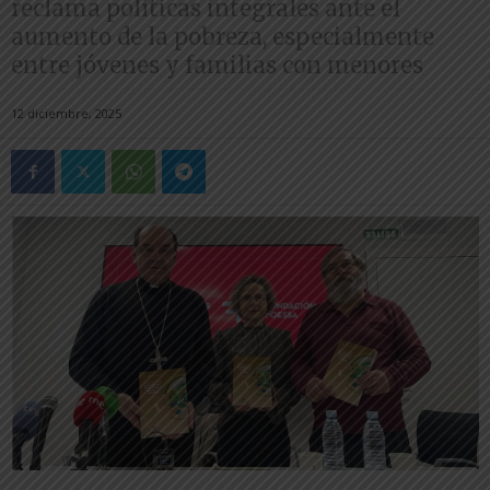
reclama políticas integrales ante el
aumento de la pobreza, especialmente
entre jóvenes y familias con menores
12 diciembre, 2025