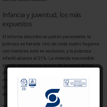
Infancia y juventud, los más
expuestos
El informe describe un patrón persistente: la
pobreza se hereda. Uno de cada cuatro hogares
con menores está en exclusión, y la pobreza
infantil alcanza al 21%. La vivienda inaccesible
impide emanciparse a más de la mitad de los
jóvenes, y la precariedad laboral les afecta con
especial intensidad. La salud mental también
preocupa: el 15% ha visto empeorar su estado
anímico.
“El futuro de Navarra se juega hoy en la infancia y