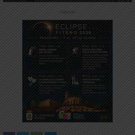
-- Publicidad --