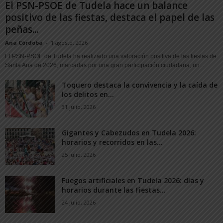
El PSN-PSOE de Tudela hace un balance
positivo de las fiestas, destaca el papel de las
peñas...
Ana Córdoba
-
1 agosto, 2026
El PSN-PSOE de Tudela ha realizado una valoración positiva de las fiestas de
Santa Ana de 2026, marcadas por una gran participación ciudadana, un...
Toquero destaca la convivencia y la caída de
los delitos en...
31 julio, 2026
Gigantes y Cabezudos en Tudela 2026:
horarios y recorridos en las...
25 julio, 2026
Fuegos artificiales en Tudela 2026: días y
horarios durante las Fiestas...
24 julio, 2026