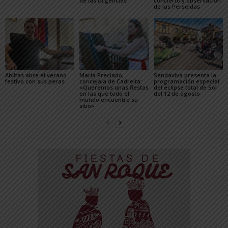
de las Urgencias
concierto y observación
de las Perseidas
Ablitas abre el verano
María Preciado,
Sendaviva presenta la
festivo con sus peras
concejala de Cadreita:
programación especial
«Queremos unas fiestas
del eclipse total de Sol
en las que todo el
del 12 de agosto
mundo encuentre su
sitio»