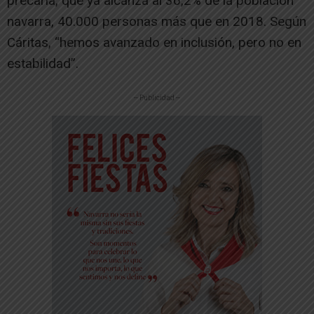
precaria, que ya alcanza al 36,2% de la población
navarra, 40.000 personas más que en 2018. Según
Cáritas, “hemos avanzado en inclusión, pero no en
estabilidad”.
-- Publicidad --