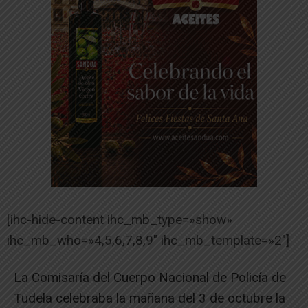
[ihc-hide-content ihc_mb_type=»show»
ihc_mb_who=»4,5,6,7,8,9″ ihc_mb_template=»2″]
La Comisaría del Cuerpo Nacional de Policía de
Tudela celebraba la mañana del 3 de octubre la