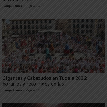
Juanjo Ramos
-
31 julio, 2026
Gigantes y Cabezudos en Tudela 2026:
horarios y recorridos en las...
Juanjo Ramos
-
25 julio, 2026