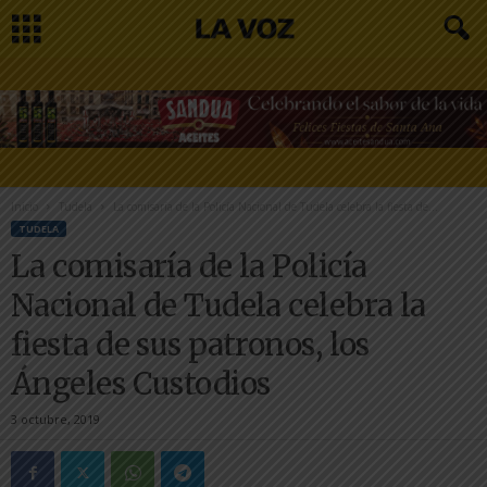
Inicio
Tudela
La comisaría de la Policía Nacional de Tudela celebra la fiesta de...
TUDELA
La comisaría de la Policía
Nacional de Tudela celebra la
fiesta de sus patronos, los
Ángeles Custodios
3 octubre, 2019