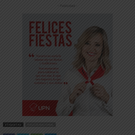
-- Publicidad --
ETIQUETAS
POLICÍA NACIONAL