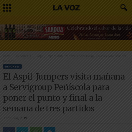
Inicio
Deportes
El Aspil-Jumpers visita mañana a Servigroup Peñíscola para poner el
punto y...
DEPORTES
El Aspil-Jumpers visita mañana
a Servigroup Peñíscola para
poner el punto y final a la
semana de tres partidos
3 octubre, 2019