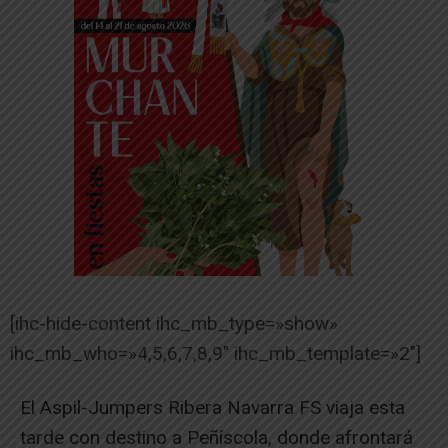
[ihc-hide-content ihc_mb_type=»show»
ihc_mb_who=»4,5,6,7,8,9″ ihc_mb_template=»2″]
El Aspil-Jumpers Ribera Navarra FS viaja esta
tarde con destino a Peñíscola, donde afrontará