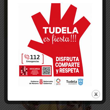
-- Publicidad --