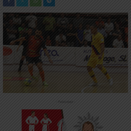
-- Publicidad --