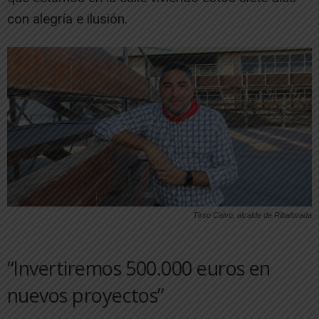
con alegría e ilusión.
Tirso Calvo, alcalde de Ribaforada
“Invertiremos 500.000 euros en
nuevos proyectos”