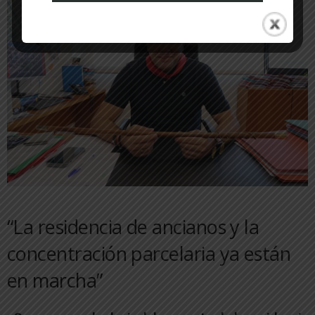
“La residencia de ancianos y la
concentración parcelaria ya están
en marcha”