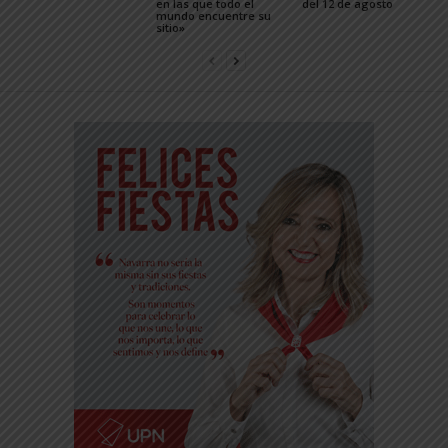
en las que todo el
del 12 de agosto
mundo encuentre su
sitio»