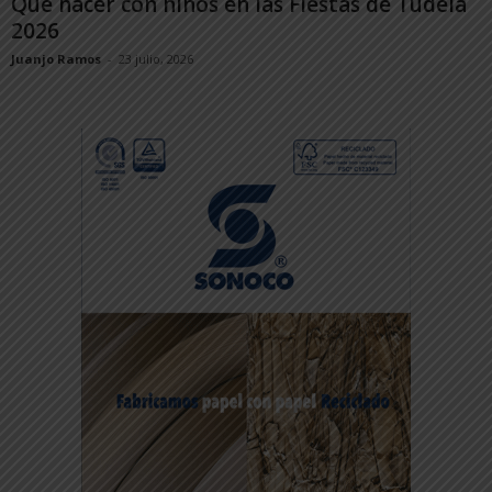
Qué hacer con niños en las Fiestas de Tudela
2026
Juanjo Ramos
-
23 julio, 2026