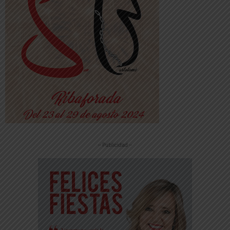
-- Publicidad --