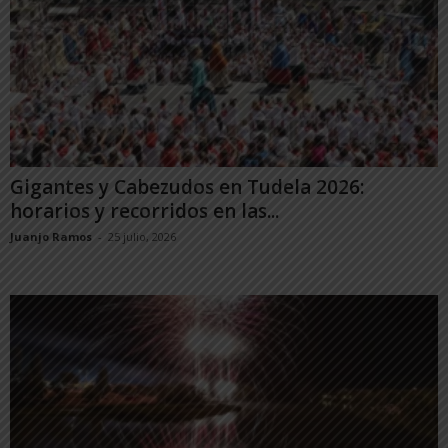
Gigantes y Cabezudos en Tudela 2026:
horarios y recorridos en las...
Juanjo Ramos
-
25 julio, 2026