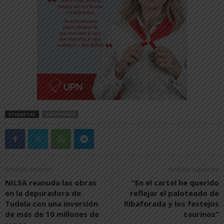
ETIQUETAS
RIBAFORADA
Artículo anterior
Artículo siguiente
NILSA reanuda las obras
“En el cartel he querido
en la depuradora de
reflejar el paloteado de
Tudela con una inversión
Ribaforada y los festejos
de más de 10 millones de
taurinos”