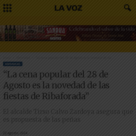
Inicio
Merindad
“La cena popular del 28 de Agosto es la novedad de las...
MERINDAD
“La cena popular del 28 de
Agosto es la novedad de las
fiestas de Ribaforada”
El alcalde Tirso Calvo Zardoya asegura que
es propuesta de las peñas
22 agosto, 2024