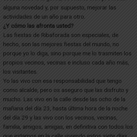
alguna novedad y, por supuesto, mejorar las
actividades de un año para otro.
¿Y cómo las afronta usted?
Las fiestas de Ribaforada son especiales, de
hecho, son las mejores fiestas del mundo, no
porque yo lo diga, sino porque me lo trasmiten los
propios vecinos, vecinas e incluso cada año más,
los visitantes.
Yo las vivo con esa responsabilidad que tengo
como alcalde, pero os aseguro que las disfruto y
mucho. Las vivo en la calle desde las ocho de la
mañana del día 23, hasta última hora de la noche
del día 29 y las vivo con los vecinos, vecinas,
familia, amigos, amigas, en definitiva con todos los
que estamos en la calle viviendo estos siete días