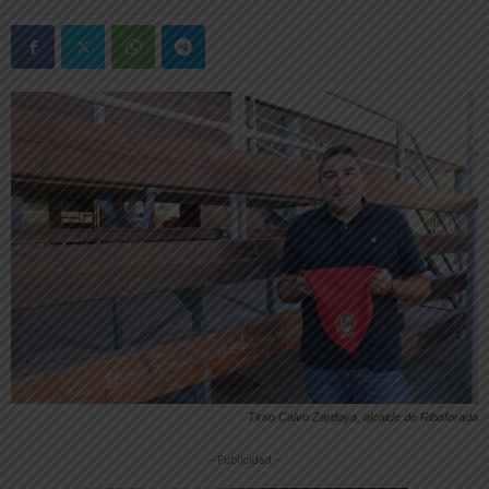
Tirso Calvo Zardoya, alcalde de Ribaforada
-- Publicidad --