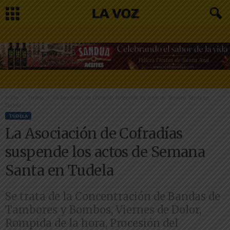
Inicio
Tudela
La Asociación de Cofradías suspende los actos de Semana Santa en
Tudela
TUDELA
La Asociación de Cofradías
suspende los actos de Semana
Santa en Tudela
Se trata de la Concentración de Bandas de
Tambores y Bombos, Viernes de Dolor,
Rompida de la hora, Procesión del