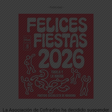
-- Publicidad --
La Asociación de Cofradías ha decidido suspender