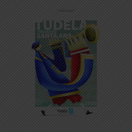
-- Publicidad --