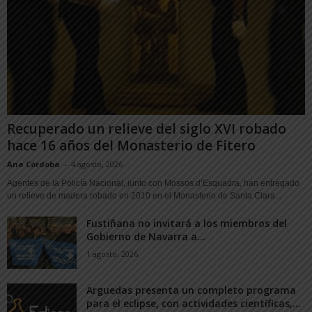
Recuperado un relieve del siglo XVI robado
hace 16 años del Monasterio de Fitero
Ana Córdoba
-
4 agosto, 2026
Agentes de la Policía Nacional, junto con Mossos d’Esquadra, han entregado
un relieve de madera robado en 2010 en el Monasterio de Santa Clara...
Fustiñana no invitará a los miembros del
Gobierno de Navarra a...
1 agosto, 2026
Arguedas presenta un completo programa
para el eclipse, con actividades científicas,...