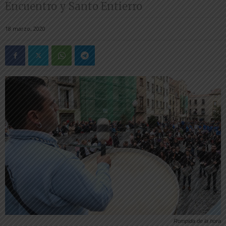
Encuentro y Santo Entierro
18 marzo, 2020
Rompida de la hora