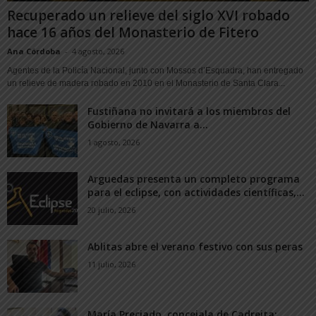
Recuperado un relieve del siglo XVI robado
hace 16 años del Monasterio de Fitero
Ana Córdoba
-
4 agosto, 2026
Agentes de la Policía Nacional, junto con Mossos d’Esquadra, han entregado
un relieve de madera robado en 2010 en el Monasterio de Santa Clara...
Fustiñana no invitará a los miembros del
Gobierno de Navarra a...
1 agosto, 2026
Arguedas presenta un completo programa
para el eclipse, con actividades científicas,...
20 julio, 2026
Ablitas abre el verano festivo con sus peras
11 julio, 2026
María Preciado, concejala de Cadreita: