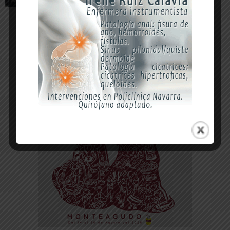
-- Publicidad --