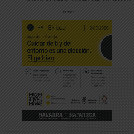
Los alumnos del IES Valle del Ebro siguiendo la intervención de Mazarico
-- Publicidad --