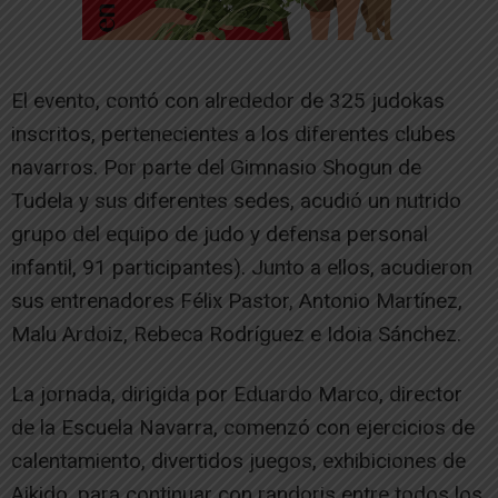
El evento, contó con alrededor de 325 judokas
inscritos, pertenecientes a los diferentes clubes
navarros. Por parte del Gimnasio Shogun de
Tudela y sus diferentes sedes, acudió un nutrido
grupo del equipo de judo y defensa personal
infantil, 91 participantes). Junto a ellos, acudieron
sus entrenadores Félix Pastor, Antonio Martínez,
Malu Ardoiz, Rebeca Rodríguez e Idoia Sánchez.
La jornada, dirigida por Eduardo Marco, director
de la Escuela Navarra, comenzó con ejercicios de
calentamiento, divertidos juegos, exhibiciones de
Aikido, para continuar con randoris entre todos los