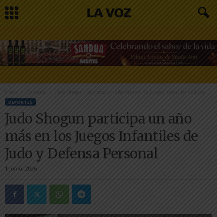
Inicio
Deportes
Judo Shogun participa un año más en los Juegos Infantiles de Judo...
DEPORTES
Judo Shogun participa un año
más en los Juegos Infantiles de
Judo y Defensa Personal
1 junio, 2026