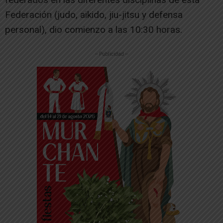
Federación (judo, aikido, jiu-jitsu y defensa
personal), dio comienzo a las 10:30 horas.
-- Publicidad --