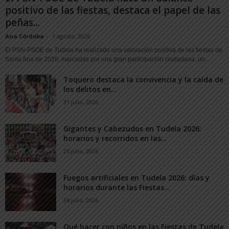
positivo de las fiestas, destaca el papel de las
peñas...
Ana Córdoba
-
1 agosto, 2026
El PSN-PSOE de Tudela ha realizado una valoración positiva de las fiestas de
Santa Ana de 2026, marcadas por una gran participación ciudadana, un...
Toquero destaca la convivencia y la caída de
los delitos en...
31 julio, 2026
Gigantes y Cabezudos en Tudela 2026:
horarios y recorridos en las...
25 julio, 2026
Fuegos artificiales en Tudela 2026: días y
horarios durante las Fiestas...
24 julio, 2026
Qué hacer con niños en las Fiestas de Tudela