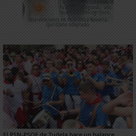
El PSN-PSOE de Tudela hace un balance