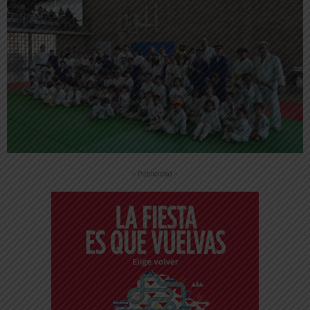
-- Publicidad --