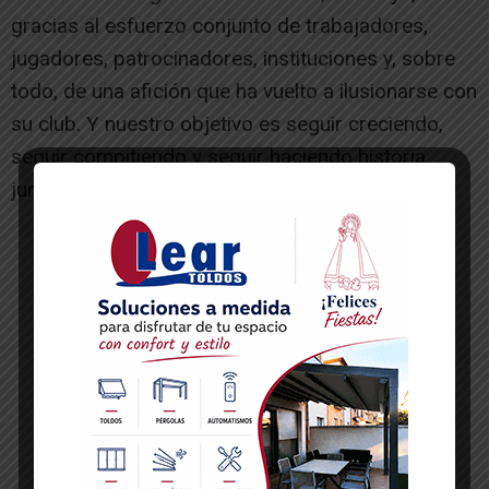
gracias al esfuerzo conjunto de trabajadores,
jugadores, patrocinadores, instituciones y, sobre
todo, de una afición que ha vuelto a ilusionarse con
su club. Y nuestro objetivo es seguir creciendo,
seguir compitiendo y seguir haciendo historia
juntos».
-- Publicidad --