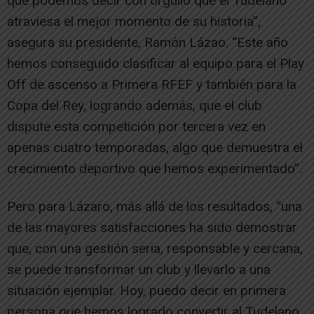
que podemos decir con orgullo que el Tudelano
atraviesa el mejor momento de su historia”,
asegura su presidente, Ramón Lázao. “Este año
hemos conseguido clasificar al equipo para el Play
Off de ascenso a Primera RFEF y también para la
Copa del Rey, logrando además, que el club
dispute esta competición por tercera vez en
apenas cuatro temporadas, algo que demuestra el
crecimiento deportivo que hemos experimentado”.
Pero para Lázaro, más allá de los resultados, “una
de las mayores satisfacciones ha sido demostrar
que, con una gestión seria, responsable y cercana,
se puede transformar un club y llevarlo a una
situación ejemplar. Hoy, puedo decir en primera
persona que hemos logrado convertir al Tudelano