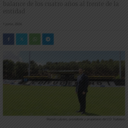
balance de los cuatro años al frente de la
entidad
1 junio, 2026
Ramón Lázaro, presidente y propietario del CD Tudelano