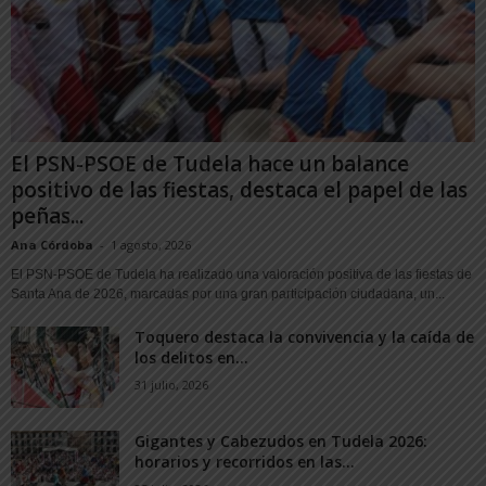
El PSN-PSOE de Tudela hace un balance
positivo de las fiestas, destaca el papel de las
peñas...
Ana Córdoba
-
1 agosto, 2026
El PSN-PSOE de Tudela ha realizado una valoración positiva de las fiestas de
Santa Ana de 2026, marcadas por una gran participación ciudadana, un...
Toquero destaca la convivencia y la caída de
los delitos en...
31 julio, 2026
Gigantes y Cabezudos en Tudela 2026:
horarios y recorridos en las...