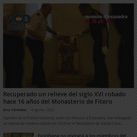
Recuperado un relieve del siglo XVI robado
hace 16 años del Monasterio de Fitero
Ana Córdoba
-
4 agosto, 2026
Agentes de la Policía Nacional, junto con Mossos d’Esquadra, han entregado
un relieve de madera robado en 2010 en el Monasterio de Santa Clara...
Fustiñana no invitará a los miembros del