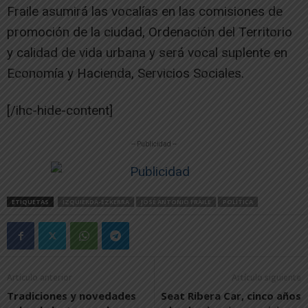
Fraile asumirá las vocalías en las comisiones de
promoción de la ciudad, Ordenación del Territorio
y calidad de vida urbana y será vocal suplente en
Economía y Hacienda, Servicios Sociales.
[/ihc-hide-content]
-- Publicidad --
ETIQUETAS
IZQUIERDA-EZKERRA
JOSÉ ANTONIO FRAILE
POLÍTICA
Artículo anterior
Artículo siguiente
Tradiciones y novedades
Seat Ribera Car, cinco años