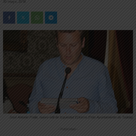
30 mayo, 2018
José Antonio Fraile, nuevo edil de Izquiedad Ezkerra (Foto Ayuntamiento de Tudela)
-- Publicidad --