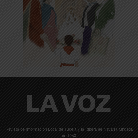
Revista de Información Local de Tudela y la Ribera de Navarra fundada
en 1953