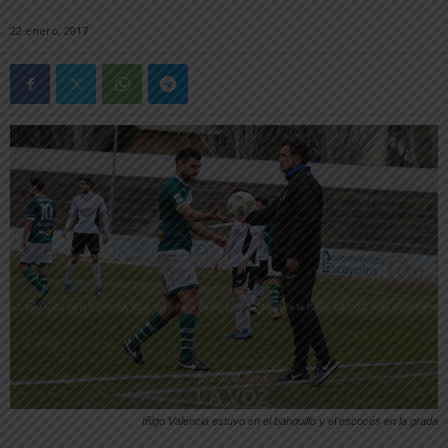
22 enero, 2017
Iñigo Valencia estuvo en el banquillo y el escocés en la grada