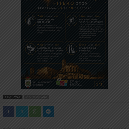
ETIQUETAS
C.D. TUDELANO
Artículo anterior
Artículo siguiente