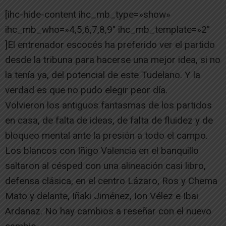
[ihc-hide-content ihc_mb_type=»show»
ihc_mb_who=»4,5,6,7,8,9″ ihc_mb_template=»2″
]El entrenador escocés ha preferido ver el partido
desde la tribuna para hacerse una mejor idea, si no
la tenía ya, del potencial de este Tudelano. Y la
verdad es que no pudo elegir peor día.
Volvieron los antiguos fantasmas de los partidos
en casa, de falta de ideas, de falta de fluidez y de
bloqueo mental ante la presión a todo el campo.
Los blancos con Iñigo Valencia en el banquillo
saltaron al césped con una alineación casi libro,
defensa clásica, en el centro Lázaro, Ros y Chema
Mato y delante, Iñaki Jiménez, Ion Vélez e Ibai
Ardanaz. No hay cambios a reseñar con el nuevo