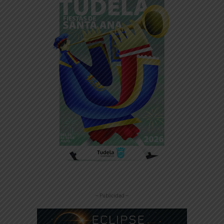
-- Publicidad --