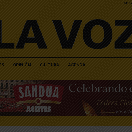
6 DE
ES
OPINIÓN
CULTURA
AGENDA