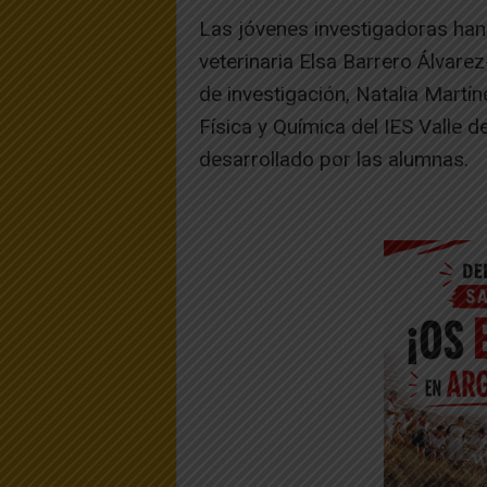
Las jóvenes investigadoras ha
veterinaria Elsa Barrero Álvare
de investigación, Natalia Mart
Física y Química del IES Valle d
desarrollado por las alumnas.