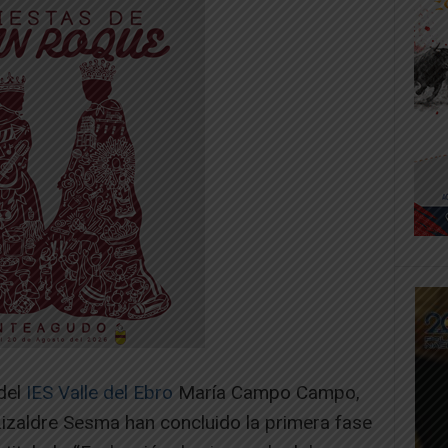
del
IES Valle del Ebro
María Campo Campo,
izaldre Sesma han concluido la primera fase