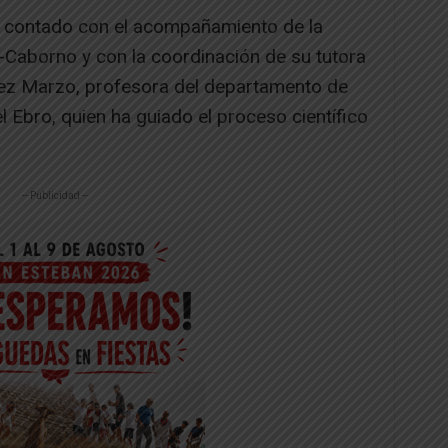
n contado con el acompañamiento de la
z-Caborno y con la coordinación de su tutora
ínez Marzo, profesora del departamento de
el Ebro, quien ha guiado el proceso científico
-- Publicidad --