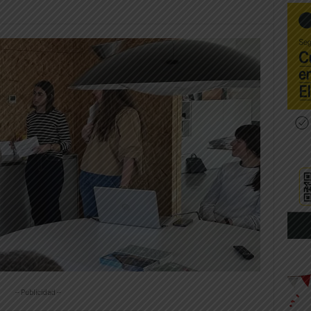
-- Publicidad --