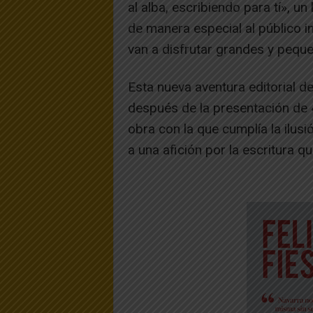
al alba, escribiendo para tí», un
de manera especial al público in
van a disfrutar grandes y pequ
Esta nueva aventura editorial d
después de la presentación de 
obra con la que cumplía la ilusi
a una afición por la escritura 