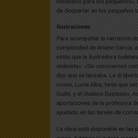
necesario para los pequeños». El
de despertar en los pequeños las
Ilustraciones
Para acompañar la narración de
complicidad de Ariane García, a
estilo que la ilustradora tudelan
violinista». «Sin conocernos con
dijo que se lanzaba. Le di liber
cosas, Lucia Alba, tenía que se
Guille, y el chaleco Eustasio»,
aportaciones de la profesora de
ayudado en las tareas de corre
La obra está disponible en las p