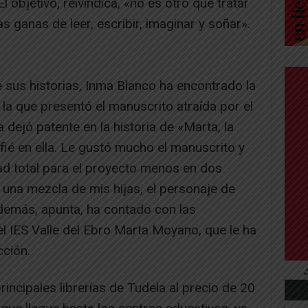
 objetivo, reivindica, «no es otro que tratar
 ganas de leer, escribir, imaginar y soñar».
 sus historias, Inma Blanco ha encontrado la
 la que presentó el manuscrito atraída por el
a dejó patente en la historia de «Marta, la
fié en ella. Le gustó mucho el manuscrito y
tad total para el proyecto menos en dos
r una mezcla de mis hijas, el personaje de
 Además, apunta, ha contado con las
l IES Valle del Ebro Marta Moyano, que le ha
cción.
rincipales librerías de Tudela al precio de 20