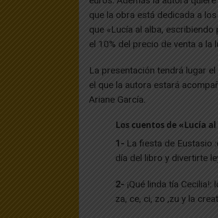
euros. Además la autora quiere 
que la obra está dedicada a los 
que «Lucía al alba, escribiendo 
el 10% del precio de venta a la l
La presentación tendrá lugar el 
el que la autora estará acompañ
Ariane García.
Los cuentos de «Lucía al 
1-
La fiesta de Eustasio :e
día del libro y divertirte 
2-
¡Qué linda tía Cecilia!:
za, ce, ci, zo ,zu y la crea