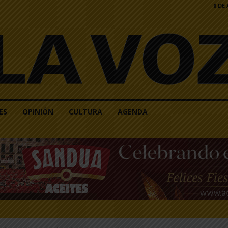
8 DE
ES
OPINIÓN
CULTURA
AGENDA