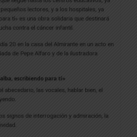
que llegue hasta los centros educativos, ya
pequeños lectores, y a los hospitales, ya
para tí» es una obra solidaria que destinará
ucha contra el cáncer infantil.
día 20 en la casa del Almirante en un acto en
ada de Pepe Alfaro y de la ilustradora
alba, escribiendo para tí»
l abecedario, las vocales, hablar bien, el
leyendo.
 los signos de interrogación y admiración, la
tividad.