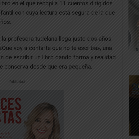
 libro en el que recopila 11 cuentos dirigidos
fantil con cuya lectura está segura de la que
eños.
e la profesora tudelana llega justo dos años
«Que voy a contarte que no te escriba», una
ón de escribir un libro dando forma y realidad
que conserva desde que era pequeña.
-- Publicidad --