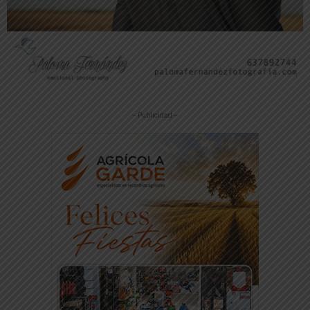
-- Publicidad --