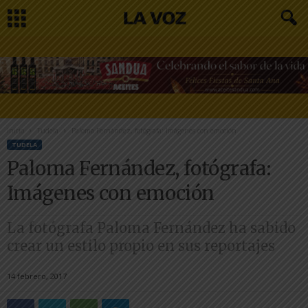
Inicio
Tudela
Paloma Fernández, fotógrafa: Imágenes con emoción
TUDELA
Paloma Fernández, fotógrafa:
Imágenes con emoción
La fotógrafa Paloma Fernández ha sabido
crear un estilo propio en sus reportajes
14 febrero, 2017