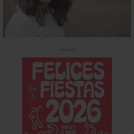
-- Publicidad --