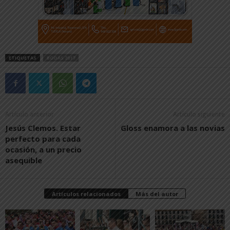
ETIQUETAS
BODAS 2017
Artículo anterior
Artículo siguiente
Jesús Clemos. Estar
Gloss enamora a las novias
perfecto para cada
ocasión, a un precio
asequible
Artículos relacionados
Más del autor