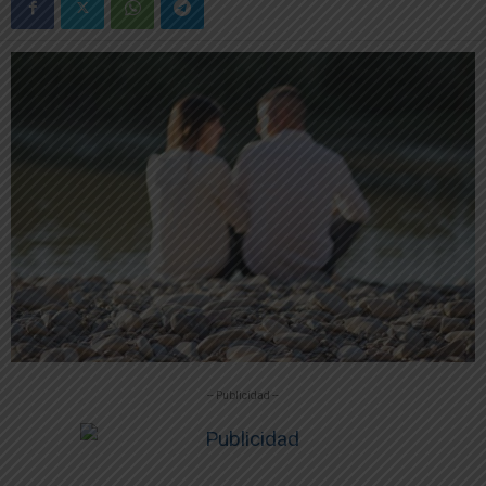
-- Publicidad --