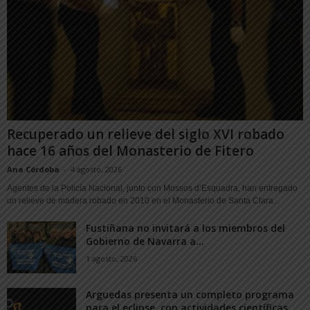
Recuperado un relieve del siglo XVI robado
hace 16 años del Monasterio de Fitero
Ana Córdoba
-
4 agosto, 2026
Agentes de la Policía Nacional, junto con Mossos d’Esquadra, han entregado
un relieve de madera robado en 2010 en el Monasterio de Santa Clara...
Fustiñana no invitará a los miembros del
Gobierno de Navarra a...
1 agosto, 2026
Arguedas presenta un completo programa
para el eclipse, con actividades científicas,...