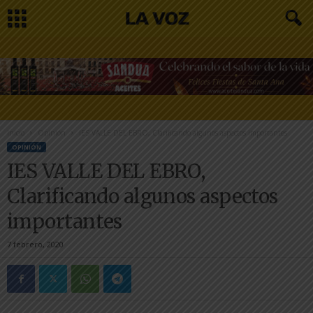
Inicio
Opinión
IES VALLE DEL EBRO, Clarificando algunos aspectos importantes
OPINIÓN
IES VALLE DEL EBRO,
Clarificando algunos aspectos
importantes
7 febrero, 2020