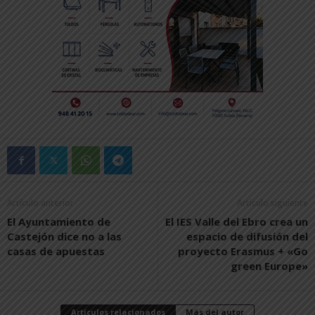
Artículo anterior
Artículo siguiente
El Ayuntamiento de
El IES Valle del Ebro crea un
Castejón dice no a las
espacio de difusión del
casas de apuestas
proyecto Erasmus + «Go
green Europe»
Artículos relacionados
Más del autor